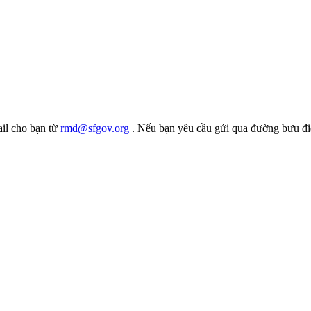
ail cho bạn từ
rmd@sfgov.org
. Nếu bạn yêu cầu gửi qua đường bưu điệ