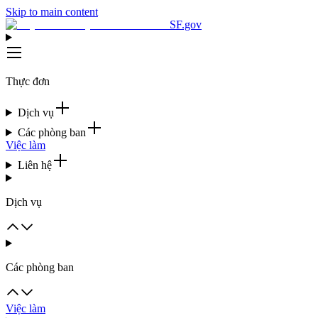
Skip to main content
SF.gov
Thực đơn
Dịch vụ
Các phòng ban
Việc làm
Liên hệ
Dịch vụ
Các phòng ban
Việc làm