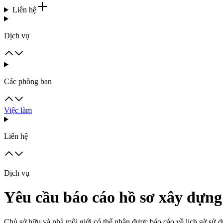
Liên hệ
Dịch vụ
Các phòng ban
Việc làm
Liên hệ
Dịch vụ
Yêu cầu báo cáo hồ sơ xây dựng
Chủ sở hữu và nhà môi giới có thể nhận được báo cáo về lịch sử sử 