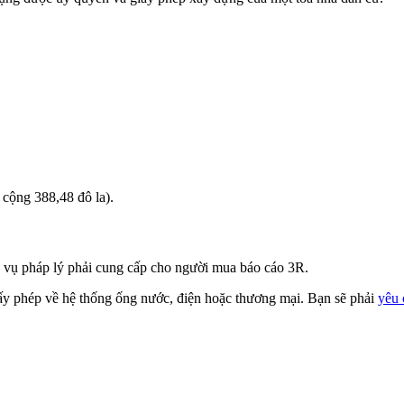
 cộng 388,48 đô la).
a vụ pháp lý phải cung cấp cho người mua báo cáo 3R.
y phép về hệ thống ống nước, điện hoặc thương mại. Bạn sẽ phải
yêu 