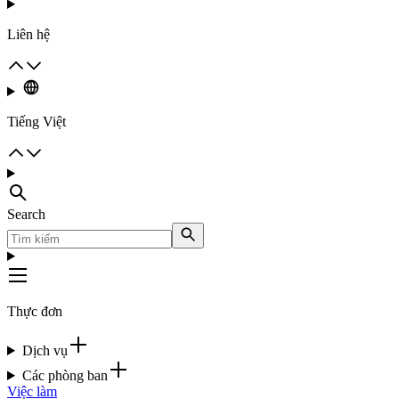
Liên hệ
Tiếng Việt
Search
Thực đơn
Dịch vụ
Các phòng ban
Việc làm