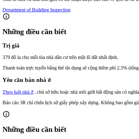
Department of Building Inspection
Những điều cần biết
Trị giá
379 đô la cho mỗi tòa nhà dân cư trên một lô đất nhất định.
Thanh toán trực tuyến bằng thẻ tín dụng sẽ cộng thêm phí 2,5% (tổng
Yêu cầu bán nhà ở
Theo luật nhà ở
, chủ sở hữu hoặc nhà môi giới bất động sản có nghĩ
Báo cáo 3R chỉ chứa lịch sử giấy phép xây dựng. Không bao gồm giấ
Những điều cần biết