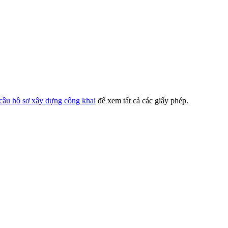
cầu hồ sơ xây dựng công khai
để xem tất cả các giấy phép.