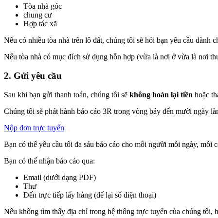
Tòa nhà góc
chung cư
Hợp tác xã
Nếu có nhiều tòa nhà trên lô đất, chúng tôi sẽ hỏi bạn yêu cầu dành c
Nếu tòa nhà có mục đích sử dụng hỗn hợp (vừa là nơi ở vừa là nơi th
2. Gửi yêu cầu
Sau khi bạn gửi thanh toán, chúng tôi sẽ
không hoàn lại tiền
hoặc tha
Chúng tôi sẽ phát hành báo cáo 3R trong vòng bảy đến mười ngày là
Nộp đơn trực tuyến
Bạn có thể yêu cầu tối đa sáu báo cáo cho mỗi người mỗi ngày, mỗi cô
Bạn có thể nhận báo cáo qua:
Email (dưới dạng PDF)
Thư
Đến trực tiếp lấy hàng (để lại số điện thoại)
Nếu không tìm thấy địa chỉ trong hệ thống trực tuyến của chúng tôi, 