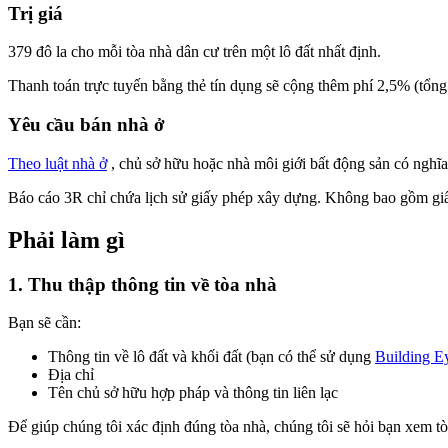
Trị giá
379 đô la cho mỗi tòa nhà dân cư trên một lô đất nhất định.
Thanh toán trực tuyến bằng thẻ tín dụng sẽ cộng thêm phí 2,5% (tổng
Yêu cầu bán nhà ở
Theo luật nhà ở
, chủ sở hữu hoặc nhà môi giới bất động sản có nghĩ
Báo cáo 3R chỉ chứa lịch sử giấy phép xây dựng. Không bao gồm giấ
Phải làm gì
1. Thu thập thông tin về tòa nhà
Bạn sẽ cần:
Thông tin về lô đất và khối đất (bạn có thể sử dụng
Building E
Địa chỉ
Tên chủ sở hữu hợp pháp và thông tin liên lạc
Để giúp chúng tôi xác định đúng tòa nhà, chúng tôi sẽ hỏi bạn xem tò