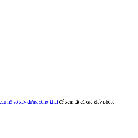
cầu hồ sơ xây dựng công khai
để xem tất cả các giấy phép.