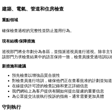
建築、電氣、管道和住房檢查
重點領域
確保檢查過程的完整性並防止濫用行為。
現有結構/保障措施
巡視部門將全市劃分為各區，並指派巡視員進行巡視。除非主
該部門力求檢查結果中的語言保持一致，檢查員接受過培訓以
新措施和建議
預先檢查以增強品質合規性
對檢查員進行培訓，確保他們正在查看批准的計劃並知道
在線提供許可證的檢查記錄和更正詳細信息
我們網站上為客戶提供有關如何提出疑慮的重要信息
為公眾提交法規執行投訴的指南－通常需要更加具體
守則執行