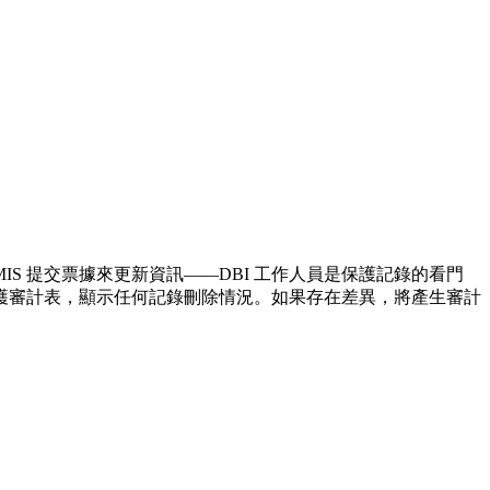
S 提交票據來更新資訊——DBI 工作人員是保護記錄的看門
護審計表，顯示任何記錄刪除情況。如果存在差異，將產生審計