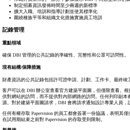
制定招募資訊發佈時間至少兩週的新標準
擴大入職、培訓和指導計劃並使其標準化
圍繞種族平等和組織文化措施實施員工培訓
記錄管理
重點領域
確保 DBI 管理的公共記錄的準確性、完整性和公眾可訪問性。
現有結構/保障措施
財產資訊的公共記錄包括許可證申請、計劃、工作卡、最終竣工
客戶可以在 DBI 辦公室查看官方建築平面圖，但僅限查看
供對網站的訪問，而不提供對內部網路的訪問。任何列印副本都
源。對於建築平面圖請求，DBI 會將請求通知設計專業人員，設
任何有權存取 Papervision 的員工都會簽署一份協議
在試用期結束之前對 Papervision 的存取受到限制。