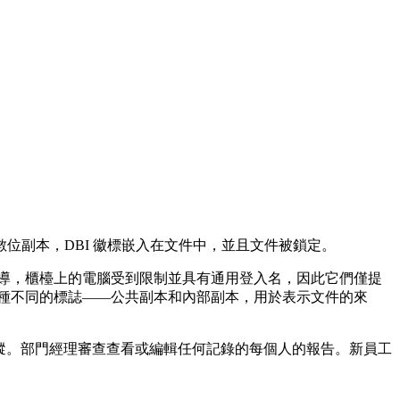
位副本，DBI 徽標嵌入在文件中，並且文件被鎖定。
指導，櫃檯上的電腦受到限制並具有通用登入名，因此它們僅提
兩種不同的標誌——公共副本和內部副本，用於表示文件的來
審計追蹤。部門經理審查查看或編輯任何記錄的每個人的報告。新員工