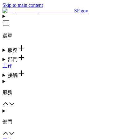
Skip to main content
SF.gov
選單
服務
部門
工作
接觸
服務
部門