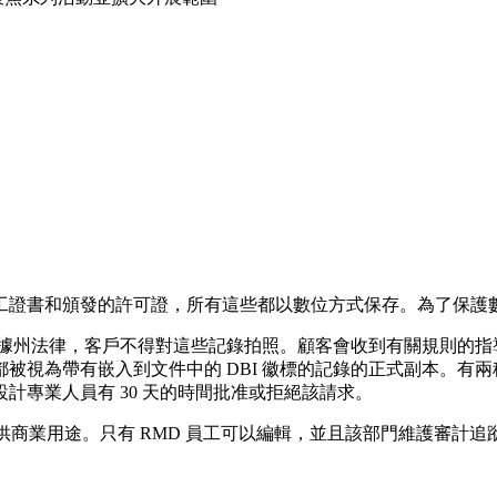
證書和頒發的許可證，所有這些都以數位方式保存。為了保護數
。根據州法律，客戶不得對這些記錄拍照。顧客會收到有關規則的
被視為帶有嵌入到文件中的 DBI 徽標的記錄的正式副本。有
計專業人員有 30 天的時間批准或拒絕該請求。
，表明其僅供商業用途。只有 RMD 員工可以編輯，並且該部門維護