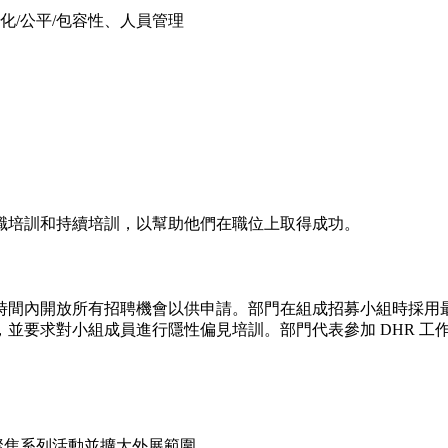
/公平/包容性、人員管理
職培訓和持續培訓，以幫助他們在職位上取得成功。
時間內開放所有招聘機會以供申請。部門在組成招募小組時採用
並要求對小組成員進行隱性偏見培訓。部門代表參加 DHR 工
的聚焦系列活動並擴大外展範圍