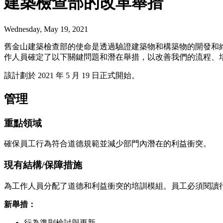
建築檢查部的改革舉措
Wednesday, May 19, 2021
舊金山建築檢查部的使命是透過驗證建築物和構築物的開發和
作人員確定了以下關鍵問題和潛在舉措，以改善我們的流程、
該計劃於 2021 年 5 月 19 日正式開始。
管理
重點領域
確保員工行為符合道德規範並減少部門內潛在的利益衝突。
現有結構/保障措施
為工作人員分配了道德和利益衝突的培訓模組。員工必須閱讀行
新舉措：
行為準則檢討與更新