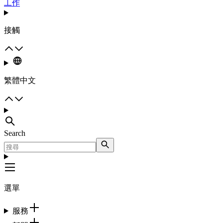
工作
接觸
繁體中文
Search
選單
服務