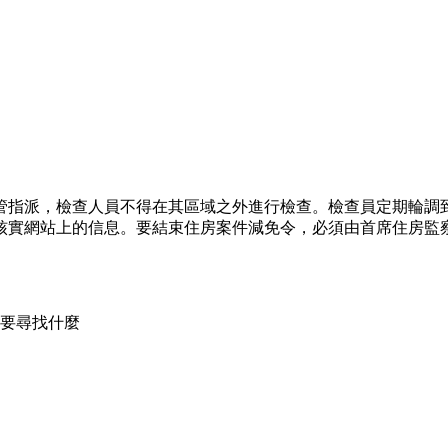
管指派，檢查人員不得在其區域之外進行檢查。檢查員定期輪調
核實網站上的信息。要結束住房案件減免令，必須由首席住房監
要尋找什麼