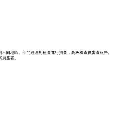
到不同地區。部門經理對檢查進行抽查，高級檢查員審查報告。
察員簽署。