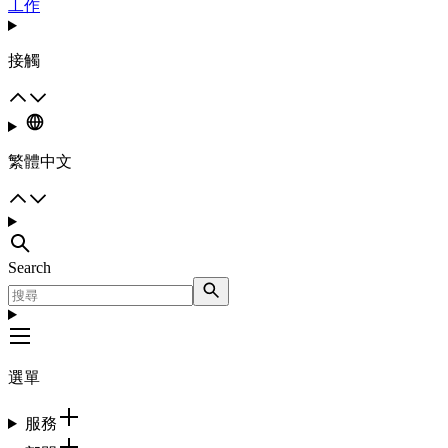
工作
接觸
繁體中文
Search
選單
服務