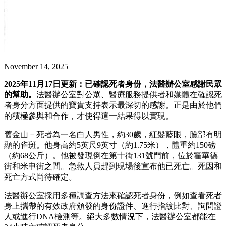
November 14, 2025
2025年11月17日更新：已確認死者身份，法醫辦公室感謝民眾
的幫助。
法醫辦公室對公眾、醫療服務提供者和媒體在確認死
者身分方面提供的寶貴支持表示最深切的感謝。正是由於他們
的積極參與和合作，才使得這一結果得以實現。
舊金山－死者為一名白人男性，約30歲，紅髮藍眼，臉部有明
顯的雀斑。他身高約5英尺9英寸（約1.75米），體重約150磅
（約68公斤）。他被發現倒在第十街131號門前，位於霍華德
街和米申街之間。急救人員趕到現場後宣布他已死亡。死因和
死亡方式尚待確定。
法醫辦公室採用多種調查方法來確認死者身份，例如查看死者
身上攜帶的有效政府頒發的身份證件、進行指紋比對、詢問證
人或進行DNA檢測等。絕大多數情況下，法醫辦公室都能在