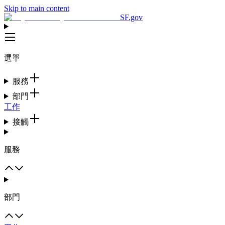
Skip to main content
SF.gov
選單
服務
部門
工作
接觸
服務
部門