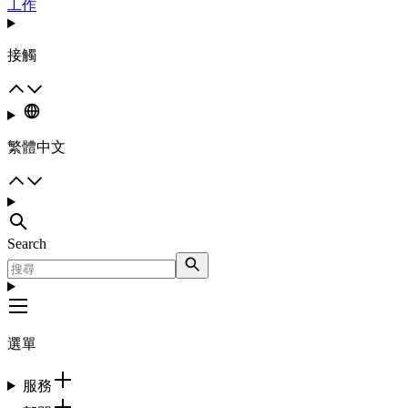
工作
接觸
繁體中文
Search
選單
服務