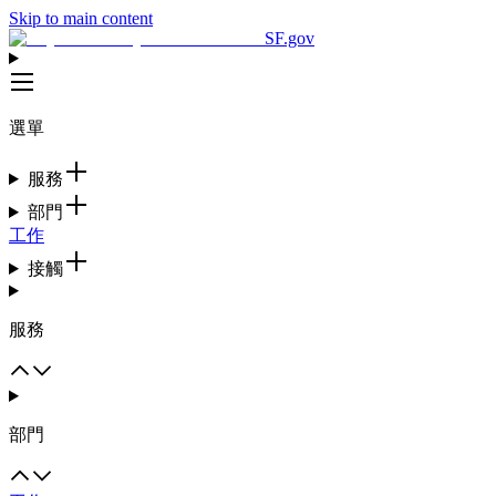
Skip to main content
SF.gov
選單
服務
部門
工作
接觸
服務
部門