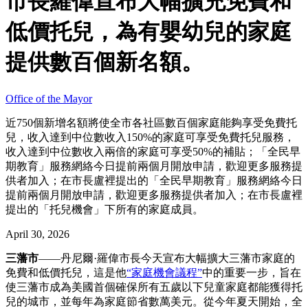
市長羅偉宣布大幅擴充免費和
低價托兒，為有嬰幼兒的家庭
提供數百個新名額。
Office of the Mayor
近750個新增名額將使全市各社區數百個家庭能夠享受免費托
兒，收入達到中位數收入150%的家庭可享受免費托兒服務，
收入達到中位數收入兩倍的家庭可享受50%的補貼；「全民早
期教育」服務網絡今日提前兩個月開放申請，歡迎更多服務提
供者加入；在市長盧裡提出的「全民早期教育」服務網絡今日
提前兩個月開放申請，歡迎更多服務提供者加入；在市長盧裡
提出的「托兒機會」下所有的家庭成員。
April 30, 2026
三藩市
——丹尼爾·羅偉市長今天宣布大幅擴大三藩市家庭的
免費和低價托兒，這是他
“家庭機會議程”
中的重要一步，旨在
使三藩市成為美國首個確保所有五歲以下兒童家庭都能獲得托
兒的城市，並每年為家庭節省數萬美元。從今年夏天開始，全