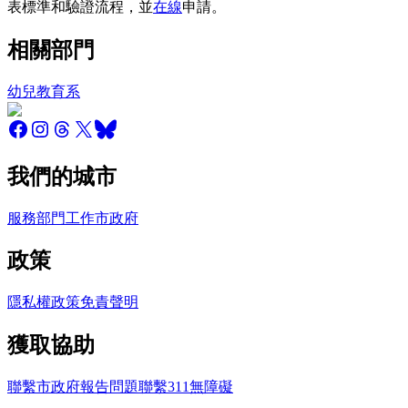
表標準和驗證流程，並
在線
申請。
相關部門
幼兒教育系
我們的城市
服務
部門
工作
市政府
政策
隱私權政策
免責聲明
獲取協助
聯繫市政府
報告問題
聯繫311
無障礙