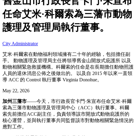
舊金山市行政長官卡門·朱宣布
任命艾米·科爾索為三藩市動物
護理及管理局執行董事。
City Administrator
艾米·科爾索在動物福利領域擁有二十年的經驗，包括擔任副
手。 動物護理及管理局主任將領導舊金山開放式庇護所 以及
動物相關緊急救援機構。科爾索的任命是在長期擔任動物照護
人員的退休消息公佈之後做出的。 以及自 2015 年以來一直領
導 ACC 的 Control 執行董事 Virginia Donohue。
May 22, 2026
加州三藩市
——今天，市行政長官卡門·朱宣布任命艾米·科爾
索為三藩市動物護理及管理局中心（ACC）執行董事。科爾
索先前擔任ACC副主任，負責領導該市開放式動物庇護所的
核心運營，並與執行董事共同監督該市對動物相關緊急情況的
應對工作。