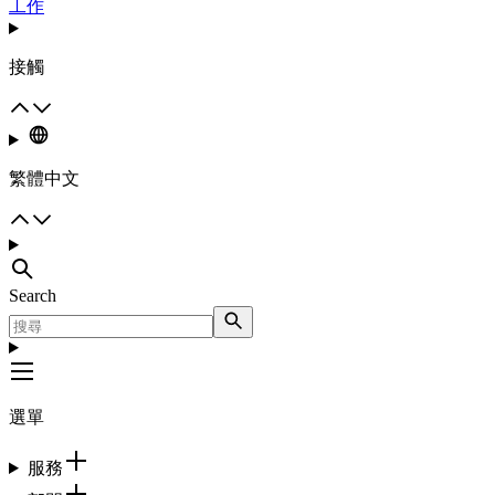
工作
接觸
繁體中文
Search
選單
服務