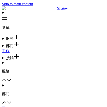
Skip to main content
SF.gov
選單
服務
部門
工作
接觸
服務
部門