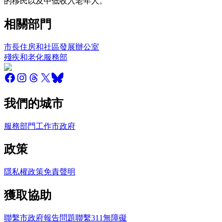
的移民以及中低收入老年人。
相關部門
市長住房和社區發展辦公室
殘疾和老化服務部
我們的城市
服務
部門
工作
市政府
政策
隱私權政策
免責聲明
獲取協助
聯繫市政府
報告問題
聯繫311
無障礙