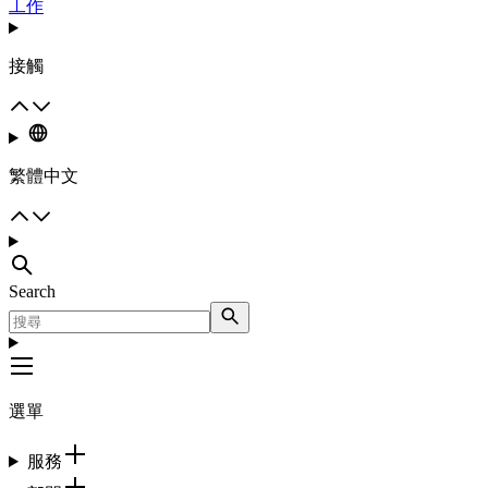
工作
接觸
繁體中文
Search
選單
服務