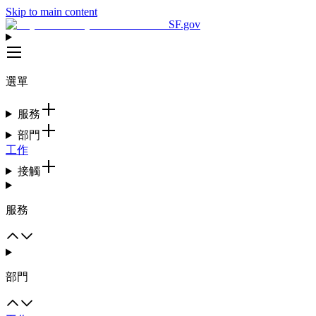
Skip to main content
SF.gov
選單
服務
部門
工作
接觸
服務
部門