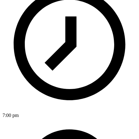
7:00 pm