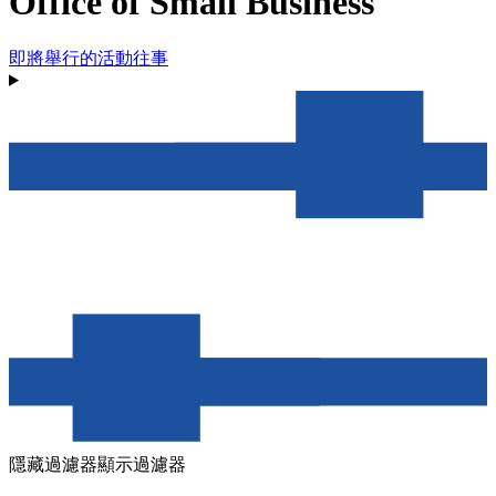
Office of Small Business
即將舉行的活動
往事
隱藏過濾器
顯示過濾器