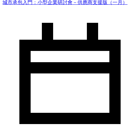
城市承包入門：小型企業研討會－供應商支援版（一月）