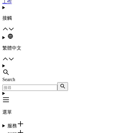
工作
接觸
繁體中文
Search
選單
服務