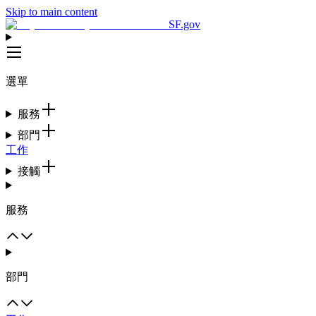
Skip to main content
SF.gov
選單
服務
部門
工作
接觸
服務
部門