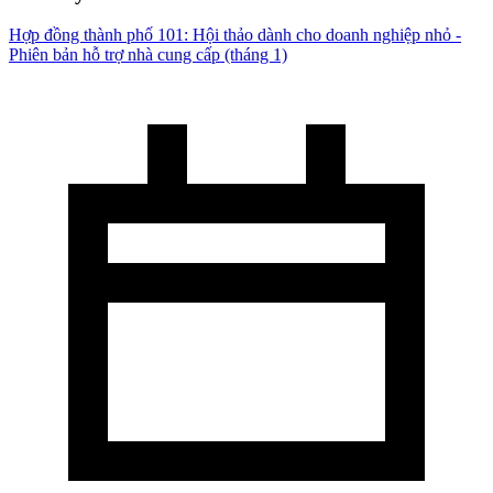
Hợp đồng thành phố 101: Hội thảo dành cho doanh nghiệp nhỏ -
Phiên bản hỗ trợ nhà cung cấp (tháng 1)