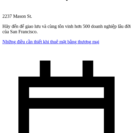
2237 Mason St.
Hãy đến để giao lưu và cùng tôn vinh hơn 500 doanh nghiệp lâu đời
của San Francisco.
Những điều cần thiết khi thuê mặt bằng thương mại