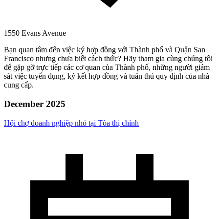
1550 Evans Avenue
Bạn quan tâm đến việc ký hợp đồng với Thành phố và Quận San
Francisco nhưng chưa biết cách thức? Hãy tham gia cùng chúng tôi
để gặp gỡ trực tiếp các cơ quan của Thành phố, những người giám
sát việc tuyển dụng, ký kết hợp đồng và tuân thủ quy định của nhà
cung cấp.
December 2025
Hội chợ doanh nghiệp nhỏ tại Tòa thị chính