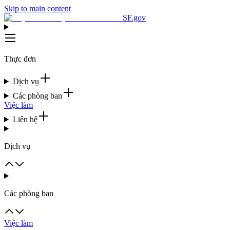
Skip to main content
SF.gov
Thực đơn
Dịch vụ
Các phòng ban
Việc làm
Liên hệ
Dịch vụ
Các phòng ban
Việc làm