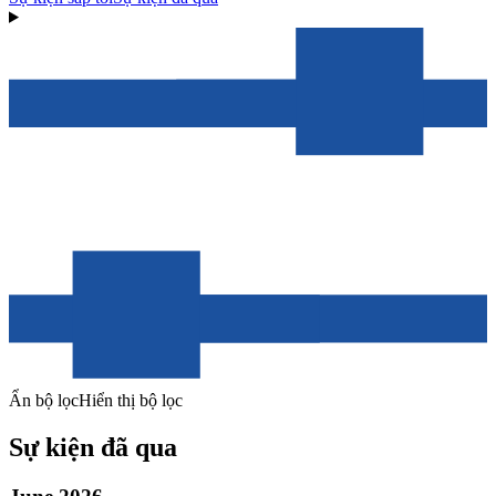
Ẩn bộ lọc
Hiển thị bộ lọc
Sự kiện đã qua