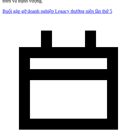
triển và thịnh vượng.
Buổi gặp gỡ doanh nghiệp Legacy thường niên lần thứ 5