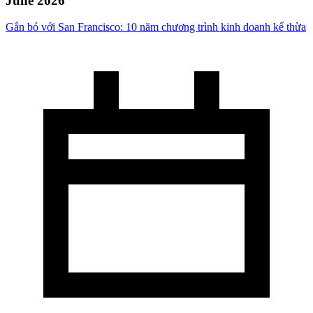
June 2026
Gắn bó với San Francisco: 10 năm chương trình kinh doanh kế thừa