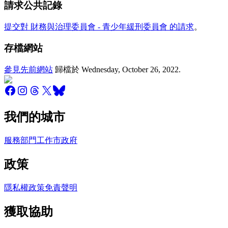
請求公共記錄
提交對 財務與治理委員會 - 青少年緩刑委員會 的請求
。
存檔網站
參見先前網站
歸檔於
Wednesday, October 26, 2022
.
我們的城市
服務
部門
工作
市政府
政策
隱私權政策
免責聲明
獲取協助