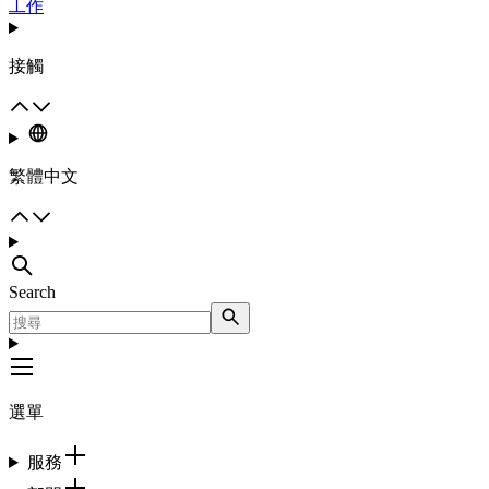
工作
接觸
繁體中文
Search
選單
服務