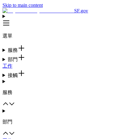
Skip to main content
SF.gov
選單
服務
部門
工作
接觸
服務
部門