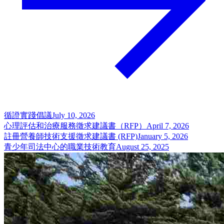
循證實踐倡議
July 10, 2026
心理評估和治療服務徵求建議書（RFP）
April 7, 2026
註冊營養師技術支援徵求建議書 (RFP)
January 5, 2026
青少年司法中心的職業技術教育
August 25, 2025