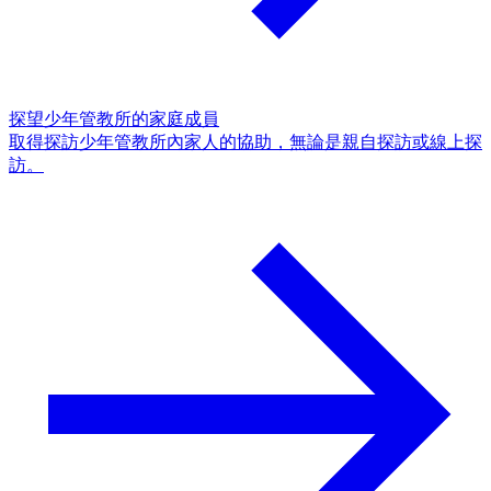
探望少年管教所的家庭成員
取得探訪少年管教所內家人的協助，無論是親自探訪或線上探
訪。