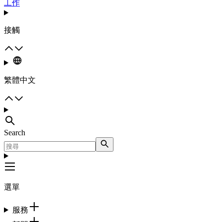
工作
接觸
繁體中文
Search
選單
服務