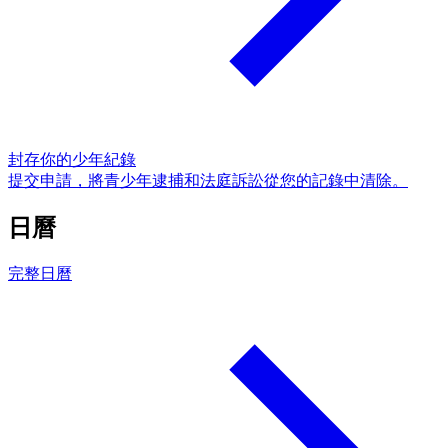
封存你的少年紀錄
提交申請，將青少年逮捕和法庭訴訟從您的記錄中清除。
日曆
完整日曆