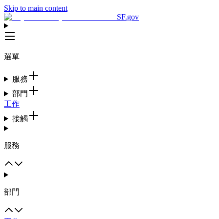
Skip to main content
SF.gov
選單
服務
部門
工作
接觸
服務
部門