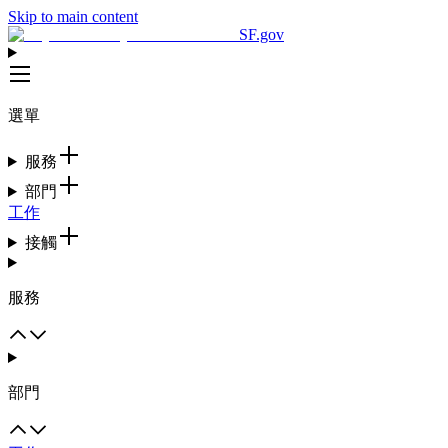
Skip to main content
SF.gov
選單
服務
部門
工作
接觸
服務
部門