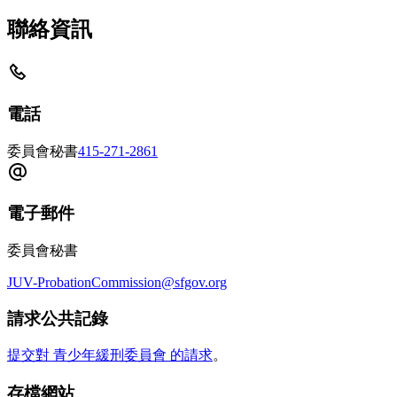
聯絡資訊
電話
委員會秘書
415-271-2861
電子郵件
委員會秘書
JUV-ProbationCommission@sfgov.org
請求公共記錄
提交對 青少年緩刑委員會 的請求
。
存檔網站