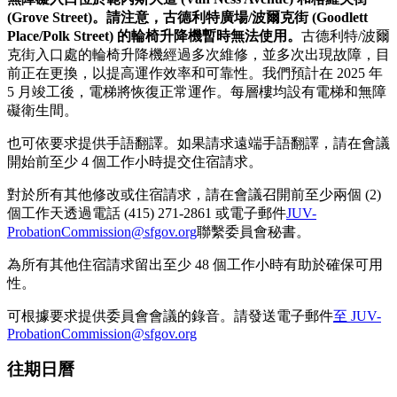
(Grove Street)。
請注意，古德利特廣場/波爾克街 (Goodlett
Place/Polk Street) 的輪椅升降機暫時無法使用。
古德利特/波爾
克街入口處的輪椅升降機經過多次維修，並多次出現故障，目
前正在更換，以提高運作效率和可靠性。我們預計在 2025 年
5 月竣工後，電梯將恢復正常運作。每層樓均設有電梯和無障
礙衛生間。
也可依要求提供手語翻譯。如果請求遠端手語翻譯，請在會議
開始前至少 4 個工作小時提交住宿請求。
對於所有其他修改或住宿請求，請在會議召開前至少兩個 (2)
個工作天透過電話 (415) 271-2861 或電子郵件
JUV-
ProbationCommission@sfgov.org
聯繫委員會秘書。
為所有其他住宿請求留出至少 48 個工作小時有助於確保可用
性。
可根據要求提供委員會會議的錄音。請發送電子郵件
至 JUV-
ProbationCommission@sfgov.org
往期日曆