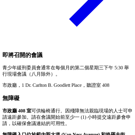
即將召開的會議
青少年緩刑委員會通常在每個月的第二個星期三下午 5:30 舉
行現場會議（八月除外）。
市政廳，1 Dr. Carlton B. Goodlett Place，聽證室 408
無障礙
市政廳 408 室
可供輪椅通行。因殘障無法親臨現場的人士可申
請遠距參加。請在會議開始前至少一 (1) 小時提交遠距參會申
請，以確保會議連結的可用性。
無障礙入口位於範內斯大道 (Van Ness Avenue) 和格羅夫街