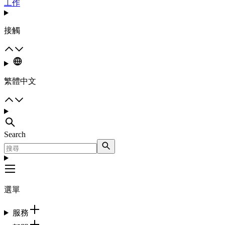
工作
接觸
繁體中文
Search
選單
服務