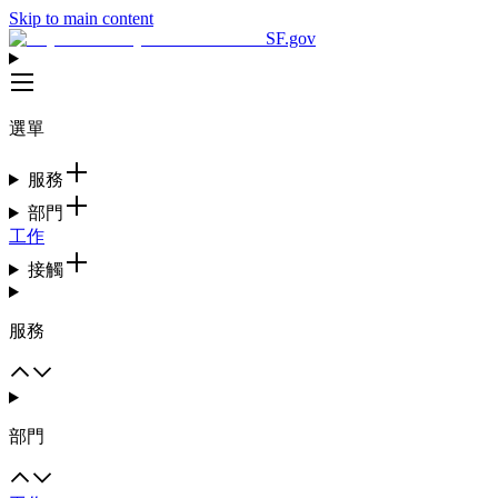
Skip to main content
SF.gov
選單
服務
部門
工作
接觸
服務
部門