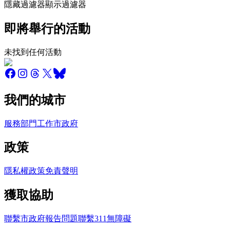
隱藏過濾器
顯示過濾器
即將舉行的活動
未找到任何活動
我們的城市
服務
部門
工作
市政府
政策
隱私權政策
免責聲明
獲取協助
聯繫市政府
報告問題
聯繫311
無障礙