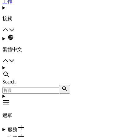
工作
接觸
繁體中文
Search
選單
服務