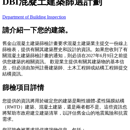
DBI混凝土建築篩選計劃
Department of Building Inspection
請介紹一下您的建築。
舊金山混凝土建築篩檢計畫要求混凝土建築業主提交一份線上
篩檢表，提供有關其建築歷史和設計的資訊。如果您收到了有
關混凝土建築篩檢計畫的通知，則必須在2027年6月9日之前提
供您建築的相關資訊。 歡迎業主提供有關其建築物的基本信
息，但必須由加州註冊建築師、土木工程師或結構工程師提交
結構資訊。
篩檢項目詳情
您提供的資訊將用於確定您的建築是剛性牆體-柔性隔膜結構
（RWFD）建築、混凝土建築，還是兩者都不是。這些資訊也
將幫助市政府建立建築清單，以評估舊金山的地震風險和抗震
需求。
您可能會被要求提供建築物信息，包括：