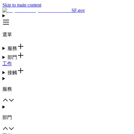
Skip to main content
SF.gov
選單
服務
部門
工作
接觸
服務
部門