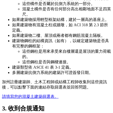
這些構件是否屬於抗側力系統的一部分。
混凝土構件是否有任何部分高出相鄰地面不足四英
尺。
如果建築物採用輕型框架結構，建於一層高的基座上。
如果建築物有混凝土柱或牆墩，如 ACI 318 第 2.3 節所
定義。
如果建築物二樓、屋頂或兩者都有鋼筋混凝土隔板。
建築物鋼柱的結構資訊（如有），以確定建築物是否具
有完整的鋼框架：
這些鋼柱是用來承受來自樓層還是屋頂的重力荷載
的。
這些鋼柱是否與鋼樑連接。
建築類型依 ASCE 41 表 3-1 定義。
多層建築抗側力系統的建築許可證簽發日期。
加州註冊建築師、土木工程師或結構工程師收集到這些資訊
後，可以點擊下面的連結存取篩選表並回答問題。
請填寫您的混凝土建築篩選表。
3. 收到合規通知