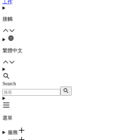
工作
接觸
繁體中文
Search
選單
服務