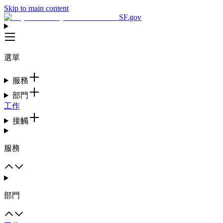
Skip to main content
SF.gov
選單
服務
部門
工作
接觸
服務
部門