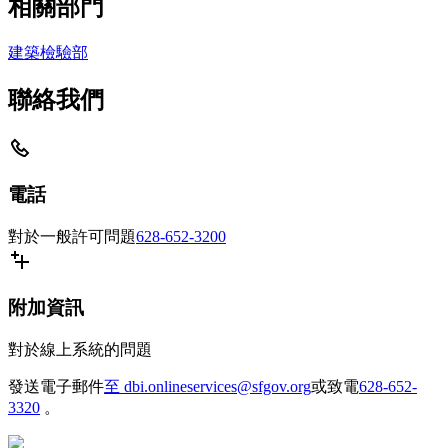
相關部門
建築檢驗部
聯絡我們
電話
對於一般許可問題
628-652-3200
附加資訊
對於線上系統的問題
發送電子郵件
至 dbi.onlineservices@sfgov.org
或致電
628-652-
3320
。