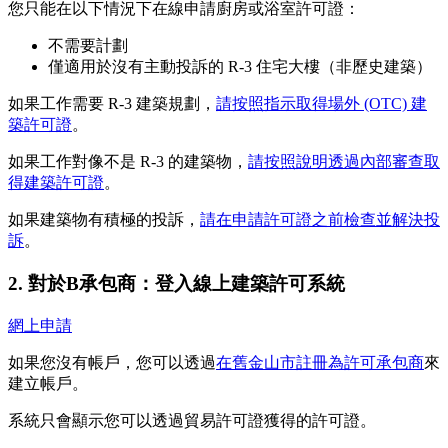
您只能在以下情況下在線申請廚房或浴室許可證：
不需要計劃
僅適用於沒有主動投訴的 R-3 住宅大樓（非歷史建築）
如果工作需要 R-3 建​​築規劃，
請按照指示取得場外 (OTC) 建
築許可證
。
如果工作對像不是 R-3 的建築物，
請按照說明透過內部審查取
得建築許可證
。
如果建築物有積極的投訴，
請在申請許可證之前檢查並解決投
訴
。
2. 對於B承包商：登入線上建築許可系統
網上申請
如果您沒有帳戶，您可以透過
在舊金山市註冊為許可承包商
來
建立帳戶。
系統只會顯示您可以透過貿易許可證獲得的許可證。