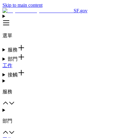
Skip to main content
SF.gov
選單
服務
部門
工作
接觸
服務
部門