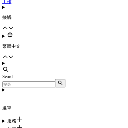
工作
接觸
繁體中文
Search
選單
服務