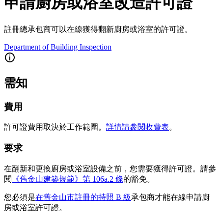
申請廚房或浴室改造許可證
註冊總承包商可以在線獲得翻新廚房或浴室的許可證。
Department of Building Inspection
需知
費用
許可證費用取決於工作範圍。
詳情請參閱收費表
。
要求
在翻新和更換廚房或浴室設備之前，您需要獲得許可證。請參
閱
《舊金山建築規範》第 106a.2 條
的豁免。
您必須是
在舊金山市註冊的
持照 B 級
承包商才能在線申請廚
房或浴室許可證。