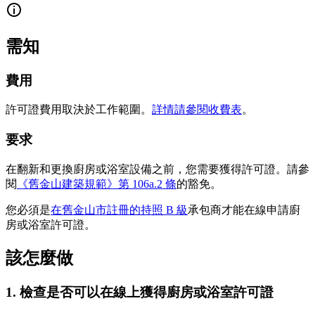
需知
費用
許可證費用取決於工作範圍。
詳情請參閱收費表
。
要求
在翻新和更換廚房或浴室設備之前，您需要獲得許可證。請參
閱
《舊金山建築規範》第 106a.2 條
的豁免。
您必須是
在舊金山市註冊的
持照 B 級
承包商才能在線申請廚
房或浴室許可證。
該怎麼做
1. 檢查是否可以在線上獲得廚房或浴室許可證