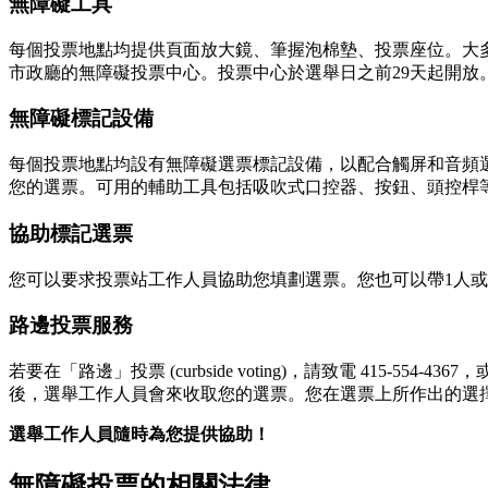
無障礙工具
每個投票地點均提供頁面放大鏡、筆握泡棉墊、投票座位。大
市政廳的無障礙投票中心。投票中心於選舉日之前29天起開放
無障礙標記設備
每個投票地點均設有無障礙選票標記設備，以配合觸屏和音頻
您的選票。可用的輔助工具包括吸吹式口控器、按鈕、頭控桿
協助標記選票
您可以要求投票站工作人員協助您填劃選票。您也可以帶1人
路邊投票服務
若要在「路邊」投票 (curbside voting)，請致電 4
後，選舉工作人員會來收取您的選票。您在選票上所作出的選
選舉工作人員隨時為您提供協助！
無障礙投票的相關法律