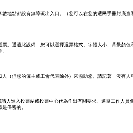
多數地點都設有無障礙出入口。（您可以在您的選民手冊封底查
。
選票。通過此設備，您可以選擇選票格式、字體大小、背景顏色
等。
或2人（但您的僱主或工會代表除外）來協助您。請記著，沒有人
15-554-4367，或請人進入投票站或投票中心代為作出有關要求。
擇是保密的。