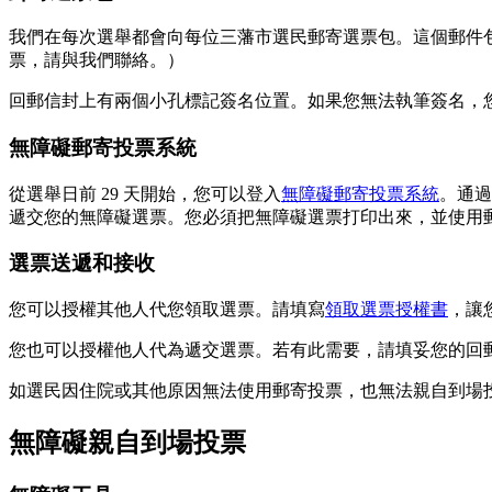
我們在每次選舉都會向每位三藩市選民郵寄選票包。這個郵件
票，請與我們聯絡。）
回郵信封上有兩個小孔標記簽名位置。如果您無法執筆簽名，
無障礙郵寄投票系統
從選舉日前 29 天開始，您可以登入
無障礙郵寄投票系統
。通過
遞交您的無障礙選票。您必須把無障礙選票打印出來，並使用
選票送遞和接收
您可以授權其他人代您領取選票。請填寫
領取選票授權書
，讓
您也可以授權他人代為遞交選票。若有此需要，請填妥您的回
如選民因住院或其他原因無法使用郵寄投票，也無法親自到場投票，
無障礙親自到場投票