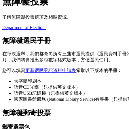
無障礙投票
了解無障礙投票選項及相關資源。
Department of Elections
無障礙選民手冊
在每次選舉，我們都會向所有三藩市選民提供《選民資料手冊
月，我們將會推出多種數字格式版本，方便選民使用。
您可以填寫
更新選民登記資料申請表
索取以下版本的手冊︰
大字體印刷本
語音CD光碟（只提供英文版本）
語音USB記憶棒（只提供英文版本）
國家圖書館服務 (National Library Service)有聲書（
無障礙郵寄投票
郵寄選票包