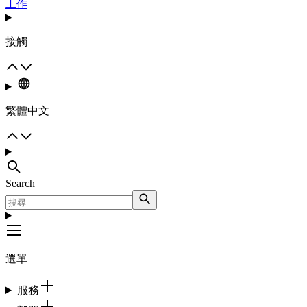
工作
接觸
繁體中文
Search
選單
服務