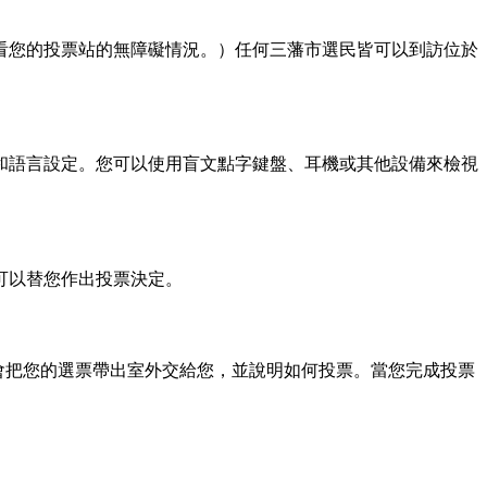
看您的投票站的無障礙情況。）任何三藩市選民皆可以到訪位於
和語言設定。您可以使用盲文點字鍵盤、耳機或其他設備來檢視
可以替您作出投票決定。
選舉工作人員會把您的選票帶出室外交給您，並說明如何投票。當您完成投票