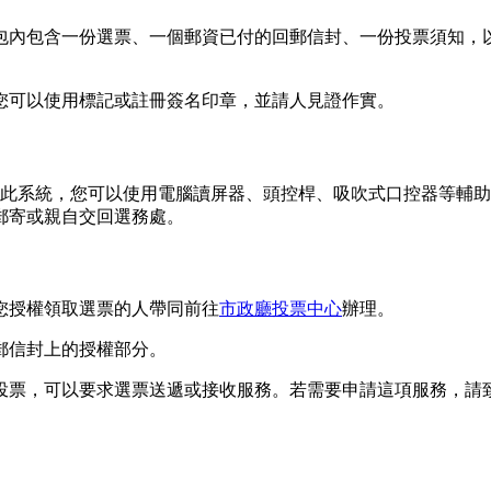
包內包含一份選票、一個郵資已付的回郵信封、一份投票須知，
您可以使用標記或註冊簽名印章，並請人見證作實。
此系統，您可以使用電腦讀屏器、頭控桿、吸吹式口控器等輔
郵寄或親自交回選務處。
您授權領取選票的人帶同前往
市政廳投票中心
辦理。
郵信封上的授權部分。
可以要求選票送遞或接收服務。若需要申請這項服務，請致電415-