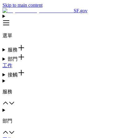
Skip to main content
SF.gov
選單
服務
部門
工作
接觸
服務
部門