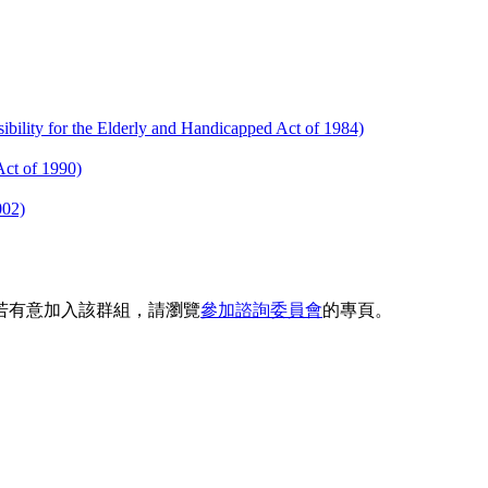
the Elderly and Handicapped Act of 1984)
 of 1990)
02)
若有意加入該群組，請瀏覽
參加諮詢委員會
的專頁。