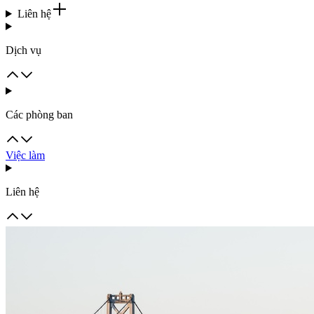
Liên hệ
Dịch vụ
Các phòng ban
Việc làm
Liên hệ