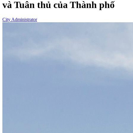
và Tuân thủ của Thành phố
City Administrator