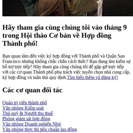
Hãy tham gia cùng chúng tôi vào tháng 9
trong Hội thảo Cơ bản về Hợp đồng
Thành phố!
Bạn quan tâm đến việc ký hợp đồng với Thành phố và Quận San
Francisco nhưng không chắc chắn cách thức? Bạn đang tìm kiếm sự
hỗ trợ trực tiếp? Hãy tham gia cùng chúng tôi để gặp gỡ trực tiếp
với các cơ quan Thành phố phụ trách việc tuyển chọn nhà cung cấp,
ký hợp đồng và tuân thủ quy định.
Tìm hiểu thêm và đăng ký!
Các cơ quan đối tác
Quản trị viên thành phố
Văn phòng Kiểm soát
Thủ quỹ & Người thu thuế
Phòng giám sát hợp đồng
Văn phòng Doanh nghiệp Nhỏ
Văn phòng thực thi tiêu chuẩn lao động