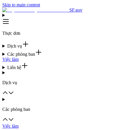
Skip to main content
SF.gov
Thực đơn
Dịch vụ
Các phòng ban
Việc làm
Liên hệ
Dịch vụ
Các phòng ban
Việc làm