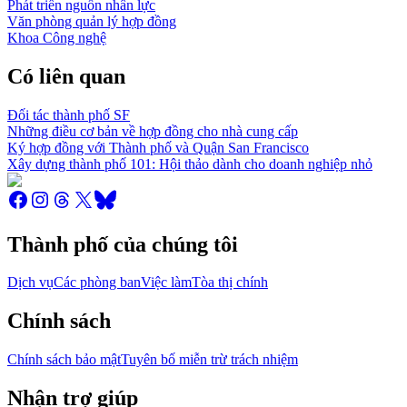
Phát triển nguồn nhân lực
Văn phòng quản lý hợp đồng
Khoa Công nghệ
Có liên quan
Đối tác thành phố SF
Những điều cơ bản về hợp đồng cho nhà cung cấp
Ký hợp đồng với Thành phố và Quận San Francisco
Xây dựng thành phố 101: Hội thảo dành cho doanh nghiệp nhỏ
Thành phố của chúng tôi
Dịch vụ
Các phòng ban
Việc làm
Tòa thị chính
Chính sách
Chính sách bảo mật
Tuyên bố miễn trừ trách nhiệm
Nhận trợ giúp