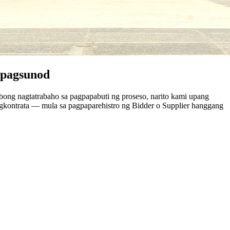
 pagsunod
ong nagtatrabaho sa pagpapabuti ng proseso, narito kami upang
gkontrata — mula sa pagpaparehistro ng Bidder o Supplier hanggang