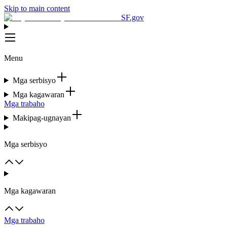
Skip to main content
SF.gov
Menu
Mga serbisyo
Mga kagawaran
Mga trabaho
Makipag-ugnayan
Mga serbisyo
Mga kagawaran
Mga trabaho