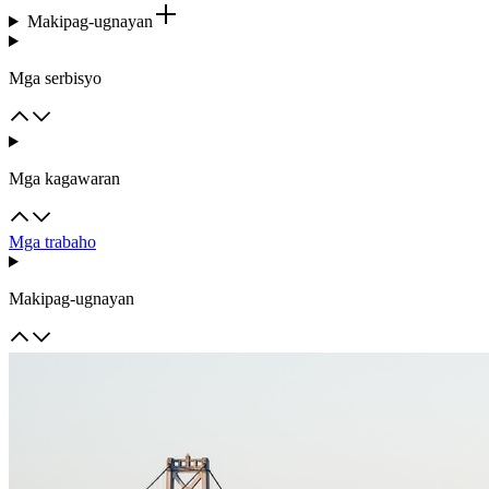
Makipag-ugnayan
Mga serbisyo
Mga kagawaran
Mga trabaho
Makipag-ugnayan