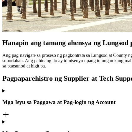
Hanapin ang tamang ahensya ng Lungsod p
Ang pag-navigate sa proseso ng pagkontrata sa Lungsod at County n
suportahan. Ang pahinang ito ay idinisenyo upang tulungan kang ma
sa pagsunod at higit pa.
Pagpaparehistro ng Supplier at Tech Supp
Mga Isyu sa Paggawa at Pag-login ng Account