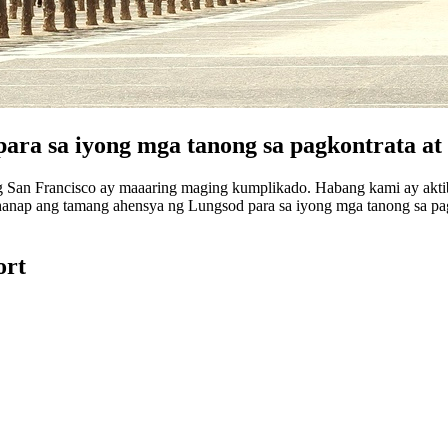
ara sa iyong mga tanong sa pagkontrata at
g San Francisco ay maaaring maging kumplikado. Habang kami ay aktib
hanap ang tamang ahensya ng Lungsod para sa iyong mga tanong sa pa
ort