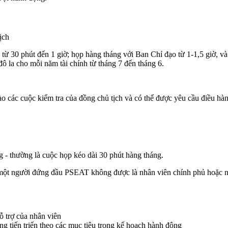
ịch
 từ 30 phút đến 1 giờ; họp hàng tháng với Ban Chỉ đạo từ 1-1,5 giờ, và
ô la cho mỗi năm tài chính từ tháng 7 đến tháng 6.
vào các cuộc kiểm tra của đồng chủ tịch và có thể được yêu cầu điều hà
- thường là cuộc họp kéo dài 30 phút hàng tháng.
 một người đứng đầu PSEAT không được là nhân viên chính phủ hoặc 
ỗ trợ của nhân viên
tiến triển theo các mục tiêu trong kế hoạch hành động