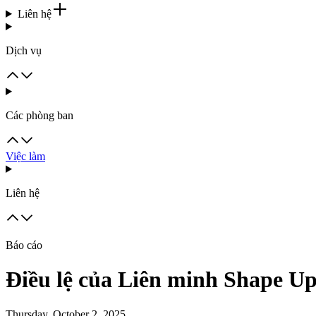
Liên hệ
Dịch vụ
Các phòng ban
Việc làm
Liên hệ
Báo cáo
Điều lệ của Liên minh Shape U
Thursday, October 2, 2025