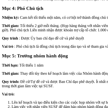
Mục 4: Phó Chủ tịch
Nhiệm kỳ:
Cam kết tối thiểu một năm, có cơ hội trở thành đồng chủ t
Thời gian:
Tối thiểu 2 giờ mỗi tháng. (Họp hàng tháng với nhân viên
giờ). Phó chủ tịch Liên minh nhận được khoản trợ cấp tổ chức 1.000 đ
Quy trình
: Được Ủy ban chỉ đạo đề cử và phê duyệt
Vai trò
: Phó chủ tịch là đồng chủ tịch trong đào tạo và sẽ tham gia 
Mục 5: Trưởng nhóm hành động
Thời hạn:
Tối thiểu 1 năm
Thời gian:
Thay đổi tùy theo kế hoạch làm việc của Nhóm hành động 
Quy trình:
Đề cử/Tự đề cử và được Ban Chỉ đạo phê duyệt. Ít nhất
trong thời gian làm việc tại SUSF.
Vai trò:
Lên kế hoạch và tạo điều kiện cho các cuộc họp nhóm với sự h
Làm việc với nhân viên SUSF để đảm bảo nhóm hành động đang 