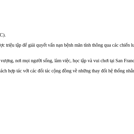
C).
triệu tập để giải quyết vấn nạn bệnh mãn tính thông qua các chiến l
ượng, nơi mọi người sống, làm việc, học tập và vui chơi tại San Fran
ách hợp tác với các đối tác cộng đồng về những thay đổi hệ thống nh