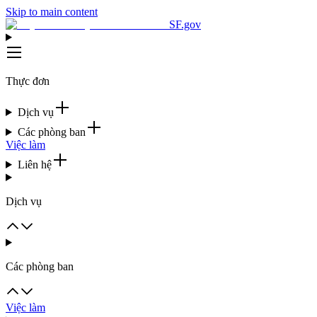
Skip to main content
SF.gov
Thực đơn
Dịch vụ
Các phòng ban
Việc làm
Liên hệ
Dịch vụ
Các phòng ban
Việc làm