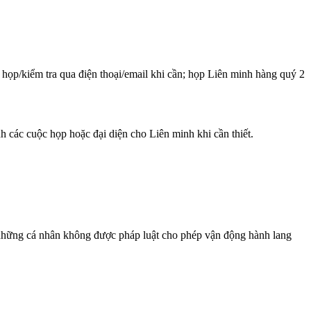
 họp/kiểm tra qua điện thoại/email khi cần; họp Liên minh hàng quý 2
nh các cuộc họp hoặc đại diện cho Liên minh khi cần thiết.
những cá nhân không được pháp luật cho phép vận động hành lang