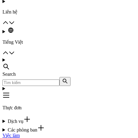
Liên hệ
Tiếng Việt
Search
Thực đơn
Dịch vụ
Các phòng ban
Việc làm