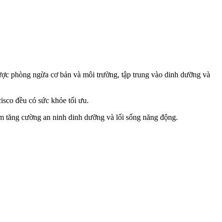
ược phòng ngừa cơ bản và môi trường, tập trung vào dinh dưỡng và
cisco đều có sức khỏe tối ưu.
ằm tăng cường an ninh dinh dưỡng và lối sống năng động.