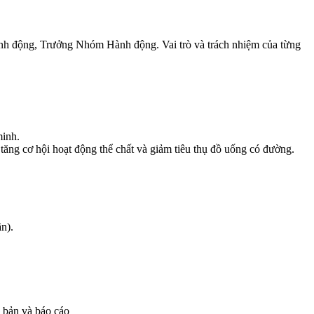
nh động, Trưởng Nhóm Hành động. Vai trò và trách nhiệm của từng
minh.
tăng cơ hội hoạt động thể chất và giảm tiêu thụ đồ uống có đường.
n).
n bản và báo cáo