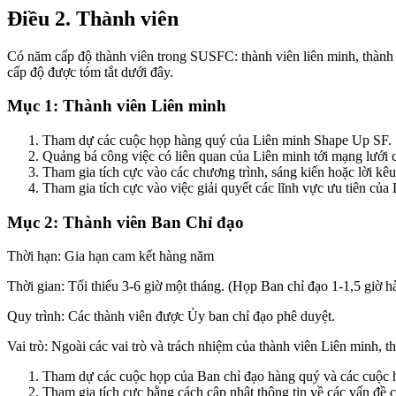
Điều 2. Thành viên
Có năm cấp độ thành viên trong SUSFC: thành viên liên minh, thàn
cấp độ được tóm tắt dưới đây.
Mục 1: Thành viên Liên minh
Tham dự các cuộc họp hàng quý của Liên minh Shape Up SF.
Quảng bá công việc có liên quan của Liên minh tới mạng lưới 
Tham gia tích cực vào các chương trình, sáng kiến hoặc lời kêu
Tham gia tích cực vào việc giải quyết các lĩnh vực ưu tiên củ
Mục 2: Thành viên Ban Chỉ đạo
Thời hạn: Gia hạn cam kết hàng năm
Thời gian: Tối thiểu 3-6 giờ một tháng. (Họp Ban chỉ đạo 1-1,5 giờ
Quy trình: Các thành viên được Ủy ban chỉ đạo phê duyệt.
Vai trò: Ngoài các vai trò và trách nhiệm của thành viên Liên minh, t
Tham dự các cuộc họp của Ban chỉ đạo hàng quý và các cuộc 
Tham gia tích cực bằng cách cập nhật thông tin về các vấn đề c