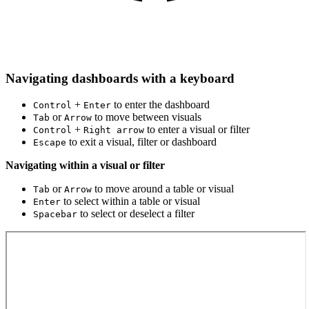
Navigating dashboards with a keyboard
+
to enter the dashboard
Control
Enter
or
to move between visuals
Tab
Arrow
+
to enter a visual or filter
Control
Right arrow
to exit a visual, filter or dashboard
Escape
Navigating within a visual or filter
or
to move around a table or visual
Tab
Arrow
to select within a table or visual
Enter
to select or deselect a filter
Spacebar