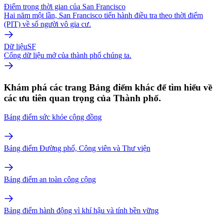
Điểm trong thời gian của San Francisco
Hai năm một lần, San Francisco tiến hành điều tra theo thời điểm
(PIT) về số người vô gia cư.
Dữ liệuSF
Cổng dữ liệu mở của thành phố chúng ta.
Khám phá các trang Bảng điểm khác để tìm hiểu về
các ưu tiên quan trọng của Thành phố.
Bảng điểm sức khỏe cộng đồng
Bảng điểm Đường phố, Công viên và Thư viện
Bảng điểm an toàn công cộng
Bảng điểm hành động vì khí hậu và tính bền vững