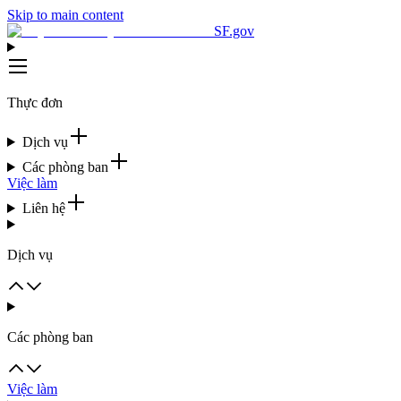
Skip to main content
SF.gov
Thực đơn
Dịch vụ
Các phòng ban
Việc làm
Liên hệ
Dịch vụ
Các phòng ban
Việc làm