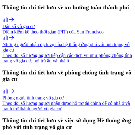
Thông tin chi tiết hơn về xu hướng toàn thành phố
Dân số vô gia cư
Điểm kiểm kê theo thời gian (PIT) của San Francisco
Những người nhận dịch vụ của hệ thống ứng phó với tình trạng vô
gia cư
Theo dõi số lượng người tiếp cận các dịch vụ như phòng chống tình
trạng vô gia cư, nơi trú ẩn và nhà ở
Thông tin chi tiết hơn về phòng chống tình trạng vô
gia cư
Phòng ngừa tình trạng vô gia cư
Theo dõi số lượng người nhận được hỗ trợ tài chính để có nhà ở và
tránh trở thành người vô gia cư
Thông tin chi tiết hơn về việc sử dụng Hệ thống ứng
phó với tình trạng vô gia cư