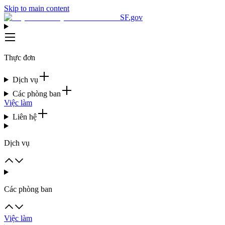
Skip to main content
SF.gov
Thực đơn
Dịch vụ
Các phòng ban
Việc làm
Liên hệ
Dịch vụ
Các phòng ban
Việc làm