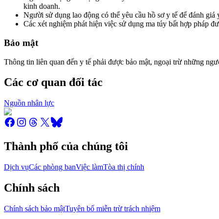
kinh doanh.
Người sử dụng lao động có thể yêu cầu hồ sơ y tế để đánh giá 
Các xét nghiệm phát hiện việc sử dụng ma túy bất hợp pháp đư
Bảo mật
Thông tin liên quan đến y tế phải được bảo mật, ngoại trừ những ngườ
Các cơ quan đối tác
Nguồn nhân lực
Thành phố của chúng tôi
Dịch vụ
Các phòng ban
Việc làm
Tòa thị chính
Chính sách
Chính sách bảo mật
Tuyên bố miễn trừ trách nhiệm