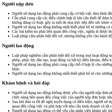
Người nộp đơn
Người sử dụng lao động phải cung cấp cơ hội việc làm bình đẳn
Cần phải cung cấp các điều chỉnh hợp lý khi cần thiết để đảm 
không đáng có hoặc gây ra mối đe dọa trực tiếp đến sức khỏe v
Người sử dụng lao động không nhất thiết phải bố trí những cá 
Các bài kiểm tra phải liên quan đến công việc, nghĩa là được t
Luật pháp cấm phân biệt đối xử, nhưng không yêu cầu hành độn
Người lao động
Luật pháp nghiêm cấm phân biệt đối xử trong mọi hoạt động t
phép, phúc lợi, đào tạo, hoạt động và bất kỳ điều khoản, điều 
Người sử dụng lao động phải cung cấp chỗ ở hợp lý cho những n
khác.
Người sử dụng lao động không nhất thiết phải bố trí cho những
Khám bệnh và hỏi đáp
Người sử dụng lao động không được yêu cầu người nộp đơn phải
chức năng liên quan đến công việc của người nộp đơn hoặc nhân
Sau khi đưa ra lời đề nghị tuyển dụng có điều kiện, người sử dụ
quan đến công việc và phù hợp với nhu cầu kinh doanh và tất c
Người sử dụng lao động có thể yêu cầu nhân viên khám sức khỏ