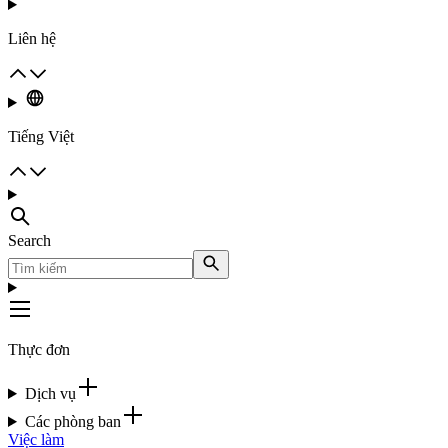
Liên hệ
Tiếng Việt
Search
Thực đơn
Dịch vụ
Các phòng ban
Việc làm