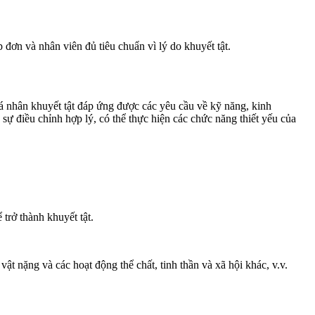
n và nhân viên đủ tiêu chuẩn vì lý do khuyết tật.
á nhân khuyết tật đáp ứng được các yêu cầu về kỹ năng, kinh
sự điều chỉnh hợp lý, có thể thực hiện các chức năng thiết yếu của
 trở thành khuyết tật.
ật nặng và các hoạt động thể chất, tinh thần và xã hội khác, v.v.