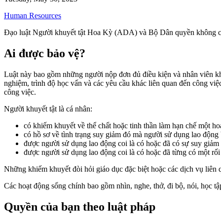
Human Resources
Đạo luật Người khuyết tật Hoa Kỳ (ADA) và Bộ Dân quyền không cho 
Ai được bảo vệ?
Luật này bao gồm những người nộp đơn đủ điều kiện và nhân viên khuy
nghiệm, trình độ học vấn và các yêu cầu khác liên quan đến công việc
công việc.
Người khuyết tật là cá nhân:
có khiếm khuyết về thể chất hoặc tinh thần làm hạn chế một ho
có hồ sơ về tình trạng suy giảm đó mà người sử dụng lao động 
được người sử dụng lao động coi là có hoặc đã có sự suy giảm
được người sử dụng lao động coi là có hoặc đã từng có một rối l
Những khiếm khuyết đòi hỏi giáo dục đặc biệt hoặc các dịch vụ liên q
Các hoạt động sống chính bao gồm nhìn, nghe, thở, đi bộ, nói, học tập
Quyền của bạn theo luật pháp