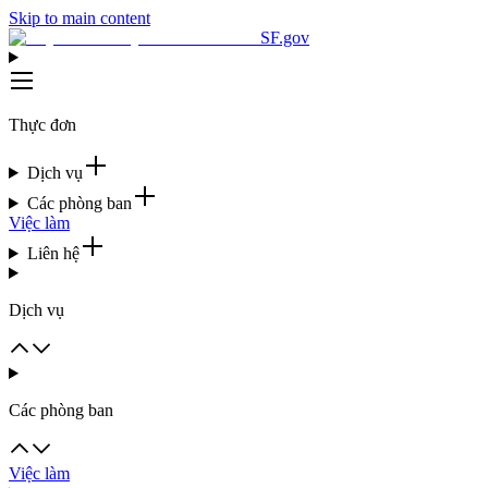
Skip to main content
SF.gov
Thực đơn
Dịch vụ
Các phòng ban
Việc làm
Liên hệ
Dịch vụ
Các phòng ban
Việc làm