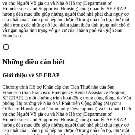
vụ cho Người Vô gia cư và Nhà ở Hỗ trợ (Department of
Homelessness and Supportive Housing) cùng quản lý. SF ERAP
hướng đến mục tiêu giúp những người thuê nhà phải chịu nguy cơ
cao nhất của Thành phố tiếp tục được ở trong nhà của họ, như một
phần trong các những nỗ lực nhằm giảm thiểu tình trạng mất chỗ ở
và ngăn ngừa tình trạng vô gia cư của Thành phố và Quận San
Francisco.
Những điều cần biết
Giới thiệu về SF ERAP
Chương trình Hỗ trợ Khẩn cấp cho Tiền Thuê nhà của San
Francisco (San Francisco Emergency Rental Assistance Program,
SF ERAP) là một chương trình hoạt động trong cộng đồng, do Văn
phòng Thị trưởng về Nhà ở và Phát triển Cộng đồng (Mayor’s
Office of Housing and Community Development) và Cơ quan Dịch
vụ cho Người Vô gia cư và Nhà ở Hỗ trợ (Department of
Homelessness and Supportive Housing) cùng quản lý. SF ERAP
hướng đến mục tiêu giúp những người thuê nhà phải chịu nguy cơ
cao nhất của Thành phố tiếp tục được ở trong nhà của họ, như một