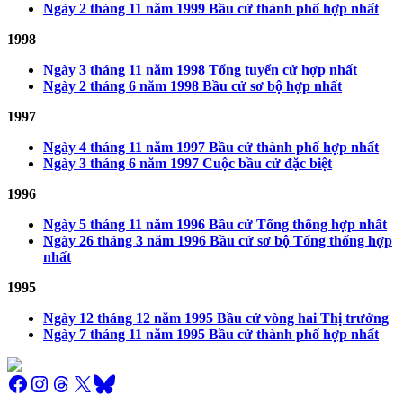
Ngày 2 tháng 11 năm 1999 Bầu cử thành phố hợp nhất
1998
Ngày 3 tháng 11 năm 1998 Tổng tuyển cử hợp nhất
Ngày 2 tháng 6 năm 1998 Bầu cử sơ bộ hợp nhất
1997
Ngày 4 tháng 11 năm 1997 Bầu cử thành phố hợp nhất
Ngày 3 tháng 6 năm 1997 Cuộc bầu cử đặc biệt
1996
Ngày 5 tháng 11 năm 1996 Bầu cử Tổng thống hợp nhất
Ngày 26 tháng 3 năm 1996 Bầu cử sơ bộ Tổng thống hợp
nhất
1995
Ngày 12 tháng 12 năm 1995 Bầu cử vòng hai Thị trưởng
Ngày 7 tháng 11 năm 1995 Bầu cử thành phố hợp nhất