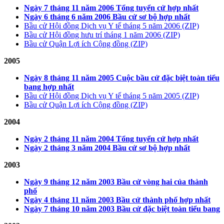
Ngày 7 tháng 11 năm 2006 Tổng tuyển cử hợp nhất
Ngày 6 tháng 6 năm 2006 Bầu cử sơ bộ hợp nhất
Bầu cử Hội đồng Dịch vụ Y tế tháng 5 năm 2006 (ZIP)
Bầu cử Hội đồng hưu trí tháng 1 năm 2006 (ZIP)
Bầu cử Quận Lợi ích Cộng đồng (ZIP)
2005
Ngày 8 tháng 11 năm 2005 Cuộc bầu cử đặc biệt toàn tiểu
bang hợp nhất
Bầu cử Hội đồng Dịch vụ Y tế tháng 5 năm 2005 (ZIP)
Bầu cử Quận Lợi ích Cộng đồng (ZIP)
2004
Ngày 2 tháng 11 năm 2004 Tổng tuyển cử hợp nhất
Ngày 2 tháng 3 năm 2004 Bầu cử sơ bộ hợp nhất
2003
Ngày 9 tháng 12 năm 2003 Bầu cử vòng hai của thành
phố
Ngày 4 tháng 11 năm 2003 Bầu cử thành phố hợp nhất
Ngày 7 tháng 10 năm 2003 Bầu cử đặc biệt toàn tiểu bang