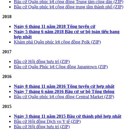
Bầu cử Quận phúc lợi cộng đồng Trung tâm công dân (ZIP)
Bầu cử Quận phúc lợi cộng đồng trung tâm thành phố (ZIP)
2018
Ngày 6 tháng 11 năm 2018 Tổng tuyển cử
Ngày 5 tháng 6 năm 2018 Bầu cử sơ bộ toàn tiểu bang
hợp nhất
Khám phá Quận phúc lợi cộng đồng Polk (ZIP)
2017
Bầu cử Hội đồng hưu trí (ZIP)
Bầu cử Quận Phúc lợi Cộng đồng Japantown (ZIP)
2016
Ngày 8 tháng 11 năm 2016 Tổng tuyển cử hợp nhất
Ngày 7 tháng 6 năm 2016 Bầu cử sơ bộ Tổng thống
Bầu cử Quận phúc lợi cộng đồng Central Market (ZIP)
2015
Ngày 3 tháng 11 năm 2015 Bầu cử thành phố hợp nhất
Bầu cử Hội đồng Dịch vụ Y tế (ZIP)
Bầu cử Hội đồng hưu trí (ZIP)