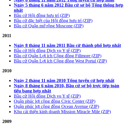
Ngày 5 tháng 6 năm 2012 Bầu cử sơ bộ Tổng thống hợp
nhất
Bầu cử Hội đồng hưu trí (ZIP)
Bầu cử đặc biệt của Hội đồng hưu trí (ZIP)
Bầu cử Quận mở rộng Moscone (ZIP)
2011
Ngày 8 tháng 11 năm 2011 Bầu cử thành phố hợp nhất
Bầu cử Hội đồng Dịch vụ Y tế (ZIP)
Bầu cử Quận Lợi ích Cộng đồng Fillmore (ZIP)
Bầu cử Quận Lợi ích Cộng đồng West Portal (ZIP)
2010
Ngày 2 tháng 11 năm 2010 Tổng tuyển cử hợp nhất
Ngày 8 tháng 6 năm 2010, Bầu cử sơ bộ trực tiếp toàn
tiểu bang hợp nhất
Bầu cử Hội đồng Dịch vụ Y tế (ZIP)
Quận phúc lợi cộng đồng Civic Center (ZIP)
Quận phúc lợi cộng đồng Ocean Avenue (ZIP)
Khu cải thiện kinh doanh Mission Miracle Mile (ZIP)
2009