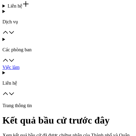
Liên hệ
Dịch vụ
Các phòng ban
Việc làm
Liên hệ
Trang thông tin
Kết quả bầu cử trước đây
Xem kết quả bầu cử đã được chứng nhận của Thành phố và Quận