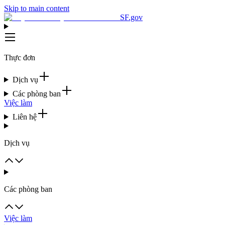
Skip to main content
SF.gov
Thực đơn
Dịch vụ
Các phòng ban
Việc làm
Liên hệ
Dịch vụ
Các phòng ban
Việc làm