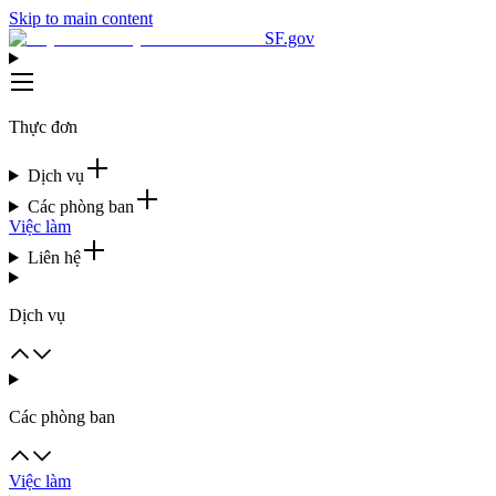
Skip to main content
SF.gov
Thực đơn
Dịch vụ
Các phòng ban
Việc làm
Liên hệ
Dịch vụ
Các phòng ban
Việc làm