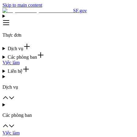
Skip to main content
SF.gov
Thực đơn
Dịch vụ
Các phòng ban
Việc làm
Liên hệ
Dịch vụ
Các phòng ban
Việc làm