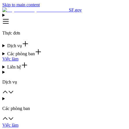
Skip to main content
SF.gov
Thực đơn
Dịch vụ
Các phòng ban
Việc làm
Liên hệ
Dịch vụ
Các phòng ban
Việc làm