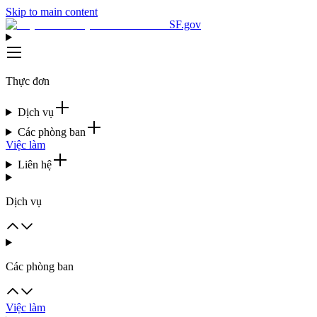
Skip to main content
SF.gov
Thực đơn
Dịch vụ
Các phòng ban
Việc làm
Liên hệ
Dịch vụ
Các phòng ban
Việc làm