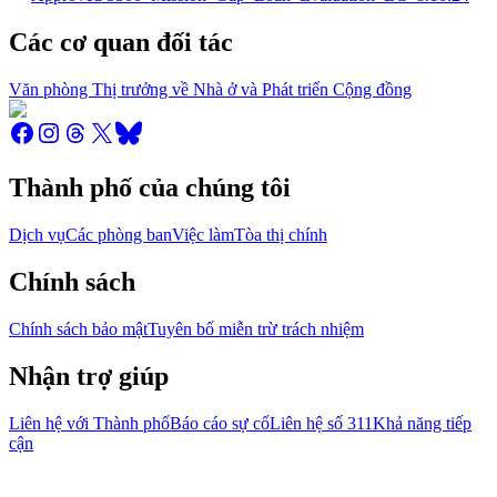
Các cơ quan đối tác
Văn phòng Thị trưởng về Nhà ở và Phát triển Cộng đồng
Thành phố của chúng tôi
Dịch vụ
Các phòng ban
Việc làm
Tòa thị chính
Chính sách
Chính sách bảo mật
Tuyên bố miễn trừ trách nhiệm
Nhận trợ giúp
Liên hệ với Thành phố
Báo cáo sự cố
Liên hệ số 311
Khả năng tiếp
cận