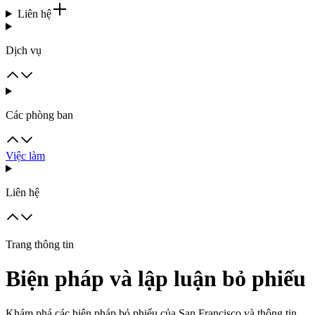
Liên hệ
Dịch vụ
Các phòng ban
Việc làm
Liên hệ
Trang thông tin
Biện pháp và lập luận bỏ phiếu
Khám phá các biện pháp bỏ phiếu của San Francisco và thông tin