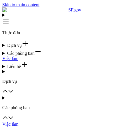
Skip to main content
SF.gov
Thực đơn
Dịch vụ
Các phòng ban
Việc làm
Liên hệ
Dịch vụ
Các phòng ban
Việc làm