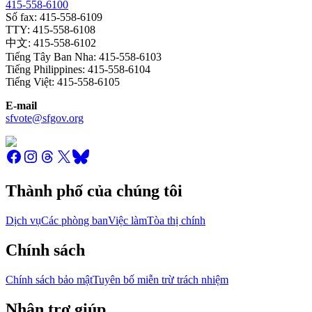
415-558-6100
Số fax: 415-558-6109
TTY: 415-558-6108
中文: 415-558-6102
Tiếng Tây Ban Nha: 415-558-6103
Tiếng Philippines: 415-558-6104
Tiếng Việt: 415-558-6105
E-mail
sfvote@sfgov.org
Thành phố của chúng tôi
Dịch vụ
Các phòng ban
Việc làm
Tòa thị chính
Chính sách
Chính sách bảo mật
Tuyên bố miễn trừ trách nhiệm
Nhận trợ giúp