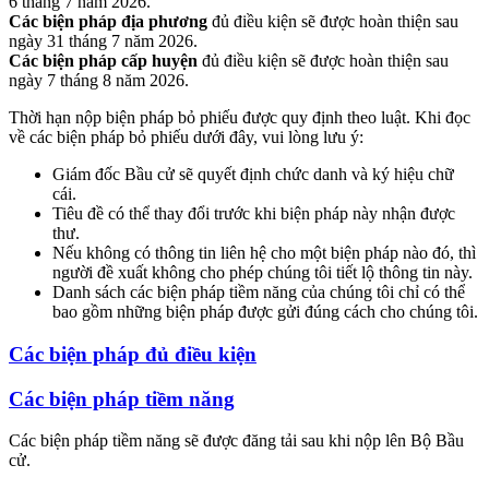
6 tháng 7 năm 2026.
Các biện pháp địa phương
đủ điều kiện sẽ được hoàn thiện sau
ngày 31 tháng 7 năm 2026.
Các biện pháp cấp huyện
đủ điều kiện sẽ được hoàn thiện sau
ngày 7 tháng 8 năm 2026.
Thời hạn nộp biện pháp bỏ phiếu được quy định theo luật. Khi đọc
về các biện pháp bỏ phiếu dưới đây, vui lòng lưu ý:
Giám đốc Bầu cử sẽ quyết định chức danh và ký hiệu chữ
cái.
Tiêu đề có thể thay đổi trước khi biện pháp này nhận được
thư.
Nếu không có thông tin liên hệ cho một biện pháp nào đó, thì
người đề xuất không cho phép chúng tôi tiết lộ thông tin này.
Danh sách các biện pháp tiềm năng của chúng tôi chỉ có thể
bao gồm những biện pháp được gửi đúng cách cho chúng tôi.
Các biện pháp đủ điều kiện
Các biện pháp tiềm năng
Các biện pháp tiềm năng sẽ được đăng tải sau khi nộp lên Bộ Bầu
cử.