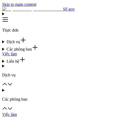
Skip to main content
SF.gov
Thực đơn
Dịch vụ
Các phòng ban
Việc làm
Liên hệ
Dịch vụ
Các phòng ban
Việc làm