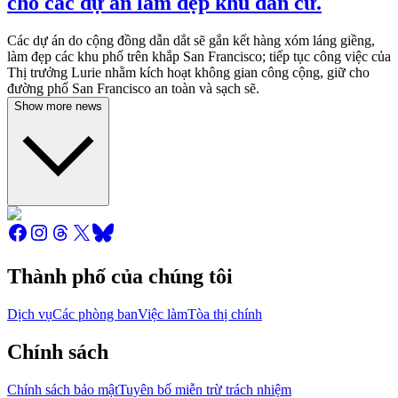
cho các dự án làm đẹp khu dân cư.
Các dự án do cộng đồng dẫn dắt sẽ gắn kết hàng xóm láng giềng,
làm đẹp các khu phố trên khắp San Francisco; tiếp tục công việc của
Thị trưởng Lurie nhằm kích hoạt không gian công cộng, giữ cho
đường phố San Francisco an toàn và sạch sẽ.
Show more news
Thành phố của chúng tôi
Dịch vụ
Các phòng ban
Việc làm
Tòa thị chính
Chính sách
Chính sách bảo mật
Tuyên bố miễn trừ trách nhiệm