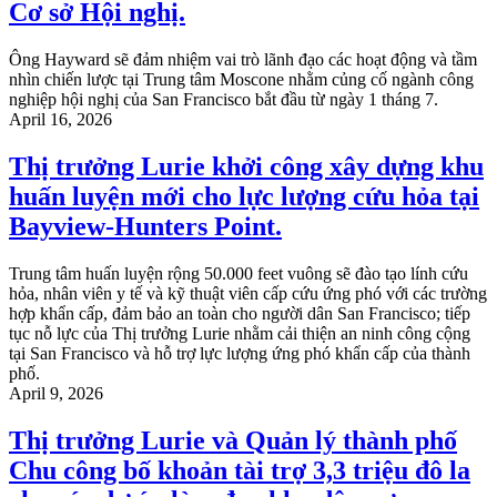
Cơ sở Hội nghị.
Ông Hayward sẽ đảm nhiệm vai trò lãnh đạo các hoạt động và tầm
nhìn chiến lược tại Trung tâm Moscone nhằm củng cố ngành công
nghiệp hội nghị của San Francisco bắt đầu từ ngày 1 tháng 7.
April 16, 2026
Thị trưởng Lurie khởi công xây dựng khu
huấn luyện mới cho lực lượng cứu hỏa tại
Bayview-Hunters Point.
Trung tâm huấn luyện rộng 50.000 feet vuông sẽ đào tạo lính cứu
hỏa, nhân viên y tế và kỹ thuật viên cấp cứu ứng phó với các trường
hợp khẩn cấp, đảm bảo an toàn cho người dân San Francisco; tiếp
tục nỗ lực của Thị trưởng Lurie nhằm cải thiện an ninh công cộng
tại San Francisco và hỗ trợ lực lượng ứng phó khẩn cấp của thành
phố.
April 9, 2026
Thị trưởng Lurie và Quản lý thành phố
Chu công bố khoản tài trợ 3,3 triệu đô la