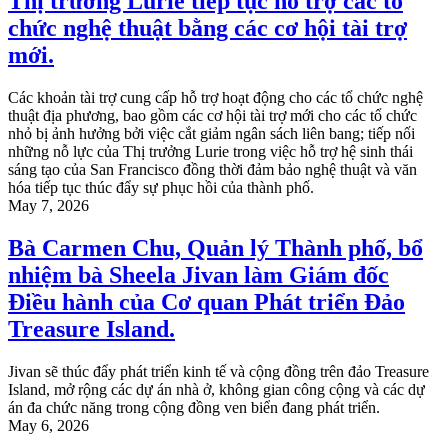
Thị trưởng Lurie tiếp tục hỗ trợ các tổ
chức nghệ thuật bằng các cơ hội tài trợ
mới.
Các khoản tài trợ cung cấp hỗ trợ hoạt động cho các tổ chức nghệ
thuật địa phương, bao gồm các cơ hội tài trợ mới cho các tổ chức
nhỏ bị ảnh hưởng bởi việc cắt giảm ngân sách liên bang; tiếp nối
những nỗ lực của Thị trưởng Lurie trong việc hỗ trợ hệ sinh thái
sáng tạo của San Francisco đồng thời đảm bảo nghệ thuật và văn
hóa tiếp tục thúc đẩy sự phục hồi của thành phố.
May 7, 2026
Bà Carmen Chu, Quản lý Thành phố, bổ
nhiệm bà Sheela Jivan làm Giám đốc
Điều hành của Cơ quan Phát triển Đảo
Treasure Island.
Jivan sẽ thúc đẩy phát triển kinh tế và cộng đồng trên đảo Treasure
Island, mở rộng các dự án nhà ở, không gian công cộng và các dự
án đa chức năng trong cộng đồng ven biển đang phát triển.
May 6, 2026