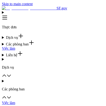
Skip to main content
SF.gov
Thực đơn
Dịch vụ
Các phòng ban
Việc làm
Liên hệ
Dịch vụ
Các phòng ban
Việc làm