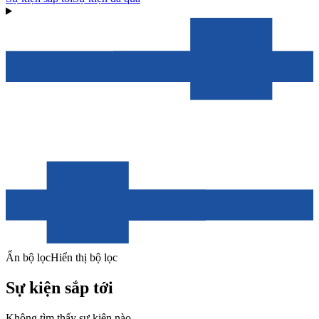
Ẩn bộ lọc
Hiển thị bộ lọc
Sự kiện sắp tới
Không tìm thấy sự kiện nào