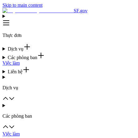
Skip to main content
SF.gov
Thực đơn
Dịch vụ
Các phòng ban
Việc làm
Liên hệ
Dịch vụ
Các phòng ban
Việc làm