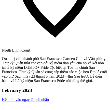
North Light Court
Quản trị viên thành phố San Francisco Carmen Chu và Văn phòng
Thư ký Quận mời các cặp đôi kỷ niệm tình yêu của họ và kết hôn
tại lễ kỷ niệm LGBTQ+ Pride đặc biệt tại Tòa thị chính San
Francisco. Thư ký Quận sẽ cung cấp thêm các cuộc hẹn làm lễ cưới
vào thứ Sáu, ngày 23 tháng 6 năm 2023—thứ Sáu trước Lễ diễu
hành và Lễ kỷ niệm San Francisco Pride nổi tiếng thế giới.
February 2023
Kết hôn vào ngày lễ tình nhân