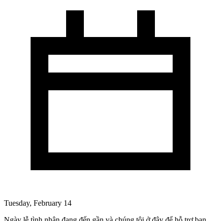
Tuesday, February 14
Ngày lễ tình nhân đang đến gần và chúng tôi ở đây để hỗ trợ bạn