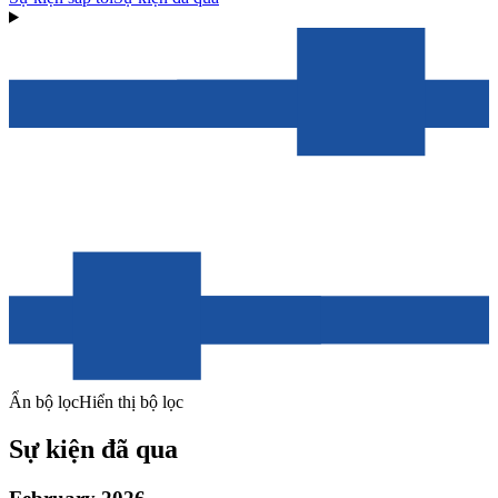
Ẩn bộ lọc
Hiển thị bộ lọc
Sự kiện đã qua