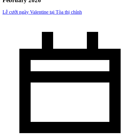
February 2026
Lễ cưới ngày Valentine tại Tòa thị chính