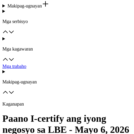
Makipag-ugnayan
Mga serbisyo
Mga kagawaran
Mga trabaho
Makipag-ugnayan
Kaganapan
Paano I-certify ang iyong
negosyo sa LBE - Mayo 6, 2026