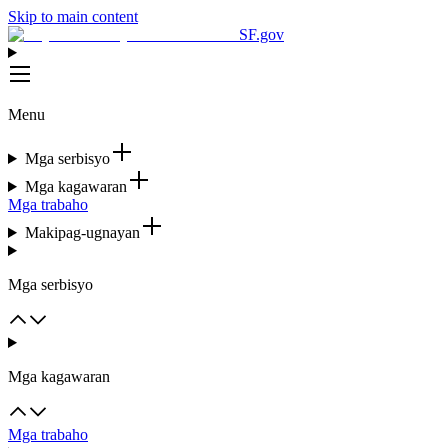
Skip to main content
SF.gov
Menu
Mga serbisyo
Mga kagawaran
Mga trabaho
Makipag-ugnayan
Mga serbisyo
Mga kagawaran
Mga trabaho