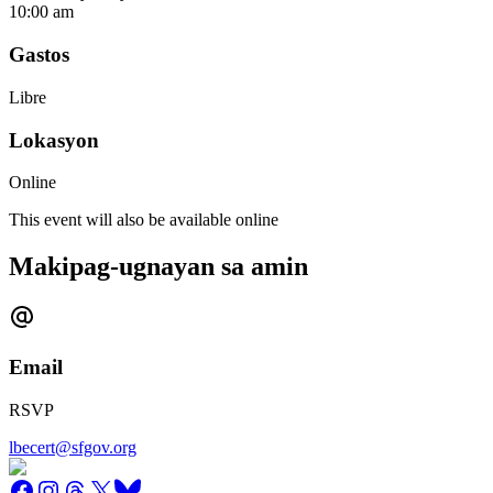
10:00 am
Gastos
Libre
Lokasyon
Online
This event will also be available online
Makipag-ugnayan sa amin
Email
RSVP
lbecert@sfgov.org