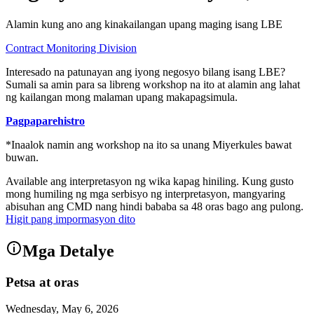
Alamin kung ano ang kinakailangan upang maging isang LBE
Contract Monitoring Division
Interesado na patunayan ang iyong negosyo bilang isang LBE?
Sumali sa amin para sa libreng workshop na ito at alamin ang lahat
ng kailangan mong malaman upang makapagsimula.
Pagpaparehistro
*Inaalok namin ang workshop na ito sa unang Miyerkules bawat
buwan.
Available ang interpretasyon ng wika kapag hiniling. Kung gusto
mong humiling ng mga serbisyo ng interpretasyon, mangyaring
abisuhan ang CMD nang hindi bababa sa 48 oras bago ang pulong.
Higit pang impormasyon dito
Mga Detalye
Petsa at oras
Wednesday, May 6, 2026