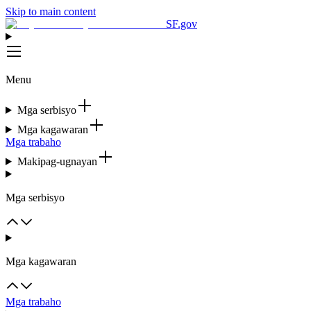
Skip to main content
SF.gov
Menu
Mga serbisyo
Mga kagawaran
Mga trabaho
Makipag-ugnayan
Mga serbisyo
Mga kagawaran
Mga trabaho