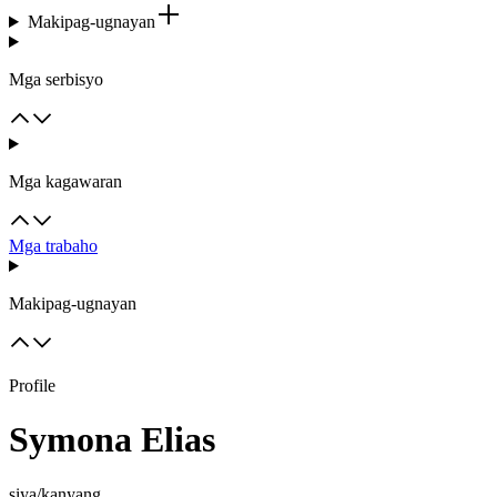
Makipag-ugnayan
Mga serbisyo
Mga kagawaran
Mga trabaho
Makipag-ugnayan
Profile
Symona Elias
siya/kanyang