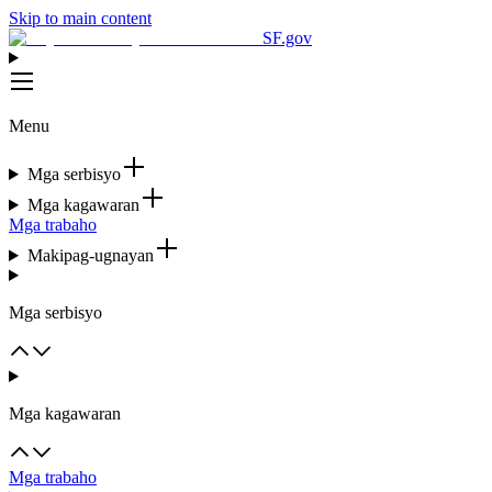
Skip to main content
SF.gov
Menu
Mga serbisyo
Mga kagawaran
Mga trabaho
Makipag-ugnayan
Mga serbisyo
Mga kagawaran
Mga trabaho