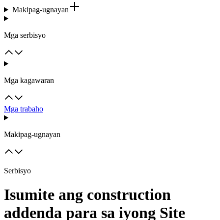
Makipag-ugnayan
Mga serbisyo
Mga kagawaran
Mga trabaho
Makipag-ugnayan
Serbisyo
Isumite ang construction
addenda para sa iyong Site