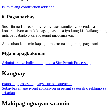
Isumite ang construction addenda
6. Pagsubaybay
Susuriin ng Lungsod ang iyong pagsusumite ng addenda sa
konstruksiyon at makikipag-ugnayan sa iyo kung kinakailangan ang
mga pagbabago o karagdagang impormasyon.
Aabisuhan ka namin kapag kumpleto na ang aming pagsusuri.
Mga mapagkukunan
Administrative bulletin tungkol sa Site Permit Processing
Kaugnay
Plano ang proseso ng pagsusuri sa Bluebeam
Subaybayan ang iyong aplikasyon sa permit sa gusali o reklamo sa
ari-arian
Makipag-ugnayan sa amin