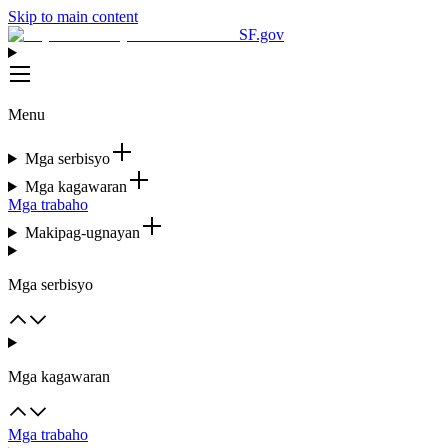
Skip to main content
SF.gov
Menu
Mga serbisyo
Mga kagawaran
Mga trabaho
Makipag-ugnayan
Mga serbisyo
Mga kagawaran
Mga trabaho