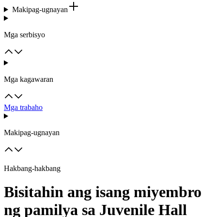
Makipag-ugnayan
Mga serbisyo
Mga kagawaran
Mga trabaho
Makipag-ugnayan
Hakbang-hakbang
Bisitahin ang isang miyembro
ng pamilya sa Juvenile Hall