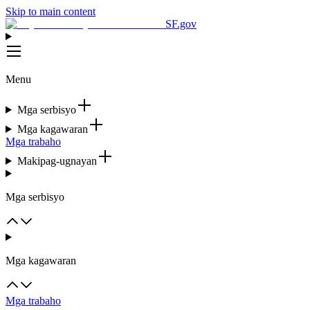
Skip to main content
SF.gov
Menu
Mga serbisyo
Mga kagawaran
Mga trabaho
Makipag-ugnayan
Mga serbisyo
Mga kagawaran
Mga trabaho