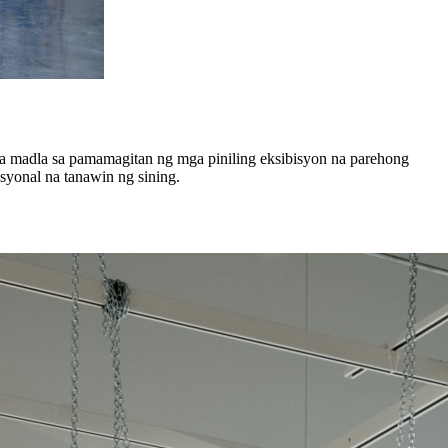
a madla sa pamamagitan ng mga piniling eksibisyon na parehong
syonal na tanawin ng sining.