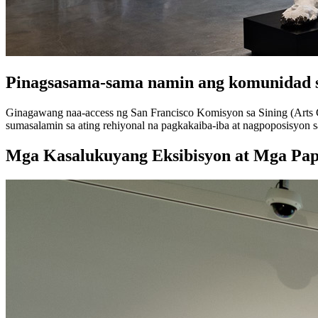
Pinagsasama-sama namin ang komunidad s
Ginagawang naa-access ng San Francisco Komisyon sa Sining (Arts 
sumasalamin sa ating rehiyonal na pagkakaiba-iba at nagpoposisyon s
Mga Kasalukuyang Eksibisyon at Mga Pa