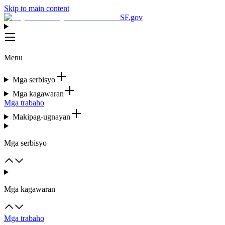
Skip to main content
SF.gov
Menu
Mga serbisyo
Mga kagawaran
Mga trabaho
Makipag-ugnayan
Mga serbisyo
Mga kagawaran
Mga trabaho