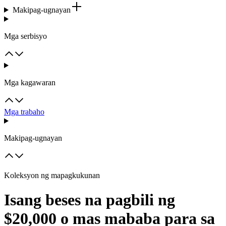
Makipag-ugnayan
Mga serbisyo
Mga kagawaran
Mga trabaho
Makipag-ugnayan
Koleksyon ng mapagkukunan
Isang beses na pagbili ng
$20,000 o mas mababa para sa