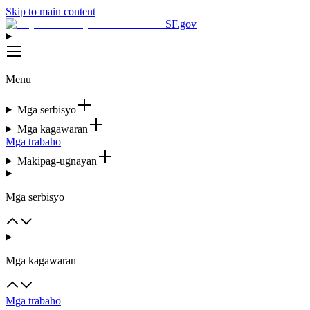
Skip to main content
SF.gov
Menu
Mga serbisyo
Mga kagawaran
Mga trabaho
Makipag-ugnayan
Mga serbisyo
Mga kagawaran
Mga trabaho