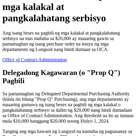
mga kalakal at
pangkalahatang serbisyo
Ang isang beses na pagbili ng mga kalakal at pangkalahatang
serbisyo na mas mababa sa $20,000 ay maaaring gawin sa
pamamagitan ng isang purchase order na inisyu ng mga
departamento ng Lungsod nang hindi dumaan sa OCA.
Office of Contract Administration
Delegadong Kagawaran (o "Prop Q")
Pagbili
Sa pamamagitan ng Delegated Departmental Purchasing Authority
(kilala rin bilang "Prop Q" Purchasing), ang mga departamento ay
maaaring gumawa ng isang beses na pagbili ng mga kalakal o
pangkalahatang serbisyo sa ilalim ng $20,000 nang hindi dumadaan
sa Office of Contract Administration. Ang threshold na ito ay tumaas
mula $10,000 hanggang $20,000 noong Hulyo 1, 2024.
Tanging ang mga kawani ng Lungsod na kumuha ng pagsasanay sa