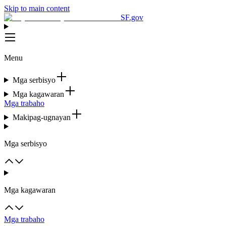
Skip to main content
SF.gov
Menu
Mga serbisyo
Mga kagawaran
Mga trabaho
Makipag-ugnayan
Mga serbisyo
Mga kagawaran
Mga trabaho