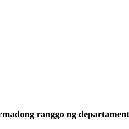
madong ranggo ng departamento