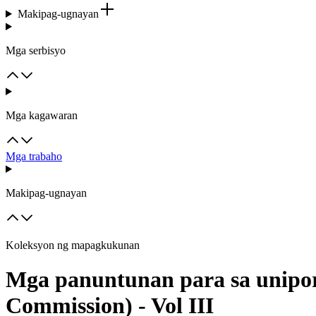
Makipag-ugnayan
Mga serbisyo
Mga kagawaran
Mga trabaho
Makipag-ugnayan
Koleksyon ng mapagkukunan
Mga panuntunan para sa unipor
Commission) - Vol III