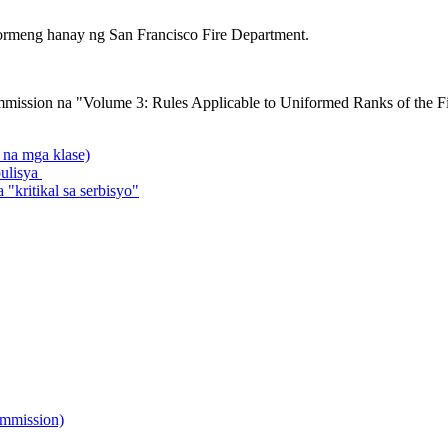
ormeng hanay ng San Francisco Fire Department.
ommission na "Volume 3: Rules Applicable to Uniformed Ranks of the
 na mga klase)
ulisya
kritikal sa serbisyo"
ommission)