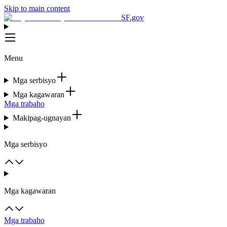
Skip to main content
SF.gov
Menu
Mga serbisyo
Mga kagawaran
Mga trabaho
Makipag-ugnayan
Mga serbisyo
Mga kagawaran
Mga trabaho