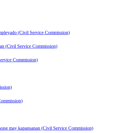
mpleyado (Civil Service Commission)
an (Civil Service Commission)
 Service Commission)
ssion)
 Commission)
aong may kapansanan (Civil Service Commission)