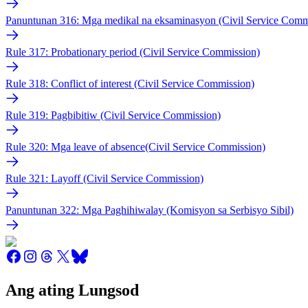
Panuntunan 316: Mga medikal na eksaminasyon (Civil Service Comm
Rule 317: Probationary period (Civil Service Commission)
Rule 318: Conflict of interest (Civil Service Commission)
Rule 319: Pagbibitiw (Civil Service Commission)
Rule 320: Mga leave of absence(Civil Service Commission)
Rule 321: Layoff (Civil Service Commission)
Panuntunan 322: Mga Paghihiwalay (Komisyon sa Serbisyo Sibil)
Ang ating Lungsod