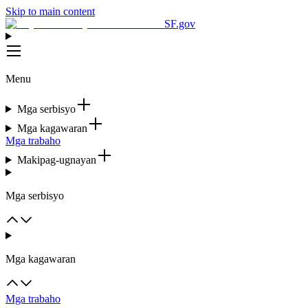
Skip to main content
SF.gov
Menu
Mga serbisyo
Mga kagawaran
Mga trabaho
Makipag-ugnayan
Mga serbisyo
Mga kagawaran
Mga trabaho