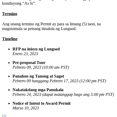
kondisyong “As Is”.
Termino
Ang unang termino ng Permit ay para sa limang (5) taon, na
magsisimula sa petsang itinakda ng Lungsod
.
Timeline
RFP na inisyu ng Lungsod
Enero 23, 2023
Pre-proposal Tour
Pebrero 09, 2023 (10:00 am PST)
Panahon ng Tanong at Sagot
Pebrero 09 hanggang Pebrero 17, 2023 (12:00 pm PST)
Nakatakdang mga Panukala
Pebrero 24, 2023
(dapat matanggap bago ang 5:00 pm PST)
Notice of Intent to Award Permit
Marso 10, 2023