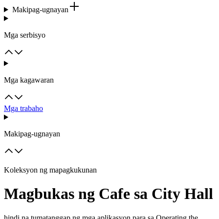
Makipag-ugnayan
Mga serbisyo
Mga kagawaran
Mga trabaho
Makipag-ugnayan
Koleksyon ng mapagkukunan
Magbukas ng Cafe sa City Hall
hindi na tumatanggap ng mga aplikasyon para sa Operating the