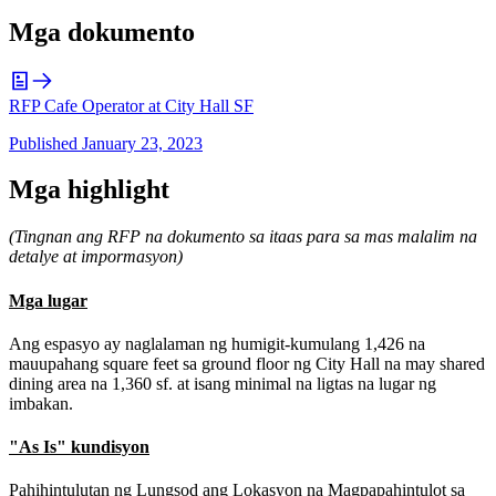
Mga dokumento
RFP Cafe Operator at City Hall SF
Published
January 23, 2023
Mga highlight
(Tingnan ang RFP na dokumento sa itaas para sa mas malalim na
detalye at impormasyon)
Mga lugar
Ang espasyo ay naglalaman ng humigit-kumulang 1,426 na
mauupahang square feet sa ground floor ng City Hall na may shared
dining area na 1,360 sf. at isang minimal na ligtas na lugar ng
imbakan.
"As Is" kundisyon
Pahihintulutan ng Lungsod ang Lokasyon na Magpapahintulot sa