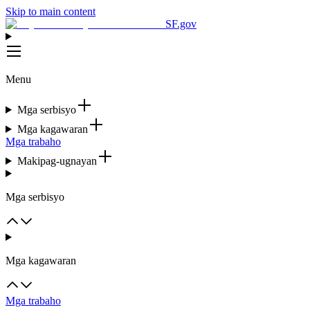
Skip to main content
SF.gov
Menu
Mga serbisyo
Mga kagawaran
Mga trabaho
Makipag-ugnayan
Mga serbisyo
Mga kagawaran
Mga trabaho