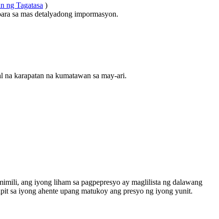
n ng Tagatasa
)
ara sa mas detalyadong impormasyon.
 na karapatan na kumatawan sa may-ari.
mili, ang iyong liham sa pagpepresyo ay maglilista ng dalawang
pit sa iyong ahente upang matukoy ang presyo ng iyong yunit.