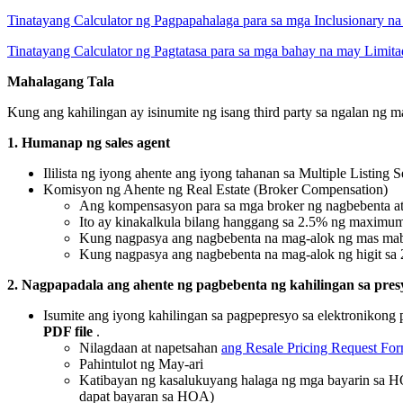
Tinatayang Calculator ng Pagpapahalaga para sa mga Inclusionary na
Tinatayang Calculator ng Pagtatasa para sa mga bahay na may Limit
Mahalagang Tala
Kung ang kahilingan ay isinumite ng isang third party sa ngalan ng 
1. Humanap ng sales agent
Ililista ng iyong ahente ang iyong tahanan sa Multiple Listin
Komisyon ng Ahente ng Real Estate (Broker Compensation)
Ang kompensasyon para sa mga broker ng nagbebenta at 
Ito ay kinakalkula bilang hanggang sa 2.5% ng maximum
Kung nagpasya ang nagbebenta na mag-alok ng mas maba
Kung nagpasya ang nagbebenta na mag-alok ng higit sa 
2. Nagpapadala ang ahente ng pagbebenta ng kahilingan sa p
Isumite ang iyong kahilingan sa pagpepresyo sa elektronikong
PDF file
.
Nilagdaan at napetsahan
ang Resale Pricing Request Fo
Pahintulot ng May-ari
Katibayan ng kasalukuyang halaga ng mga bayarin sa HO
dapat bayaran sa HOA)