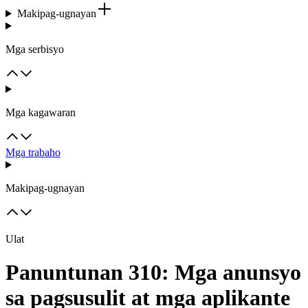
Makipag-ugnayan
Mga serbisyo
Mga kagawaran
Mga trabaho
Makipag-ugnayan
Ulat
Panuntunan 310: Mga anunsyo
sa pagsusulit at mga aplikante