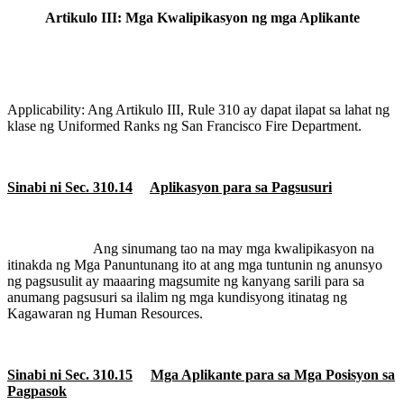
Artikulo III: Mga Kwalipikasyon ng mga Aplikante
Applicability: Ang Artikulo III, Rule 310 ay dapat ilapat sa lahat ng
klase ng Uniformed Ranks ng San Francisco Fire Department.
Sinabi ni Sec. 310.14
Aplikasyon para sa Pagsusuri
Ang sinumang tao na may mga kwalipikasyon na
itinakda ng Mga Panuntunang ito at ang mga tuntunin ng anunsyo
ng pagsusulit ay maaaring magsumite ng kanyang sarili para sa
anumang pagsusuri sa ilalim ng mga kundisyong itinatag ng
Kagawaran ng Human Resources.
Sinabi ni Sec. 310.15
Mga Aplikante para sa Mga Posisyon sa
Pagpasok