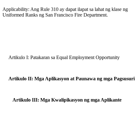
Applicability: Ang Rule 310 ay dapat ilapat sa lahat ng klase ng
Uniformed Ranks ng San Francisco Fire Department.
Artikulo I: Patakaran sa Equal Employment Opportunity
Artikulo II: Mga Aplikasyon at Paunawa ng mga Pagsusuri
Artikulo III: Mga Kwalipikasyon ng mga Aplikante