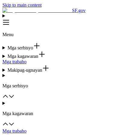
Skip to main content
SF.gov
Menu
Mga serbisyo
Mga kagawaran
Mga trabaho
Makipag-ugnayan
Mga serbisyo
Mga kagawaran
Mga trabaho