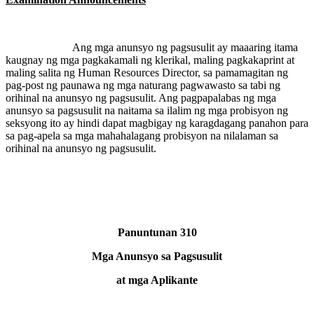
Ang mga anunsyo ng pagsusulit ay maaaring itama
kaugnay ng mga pagkakamali ng klerikal, maling pagkakaprint at
maling salita ng Human Resources Director, sa pamamagitan ng
pag-post ng paunawa ng mga naturang pagwawasto sa tabi ng
orihinal na anunsyo ng pagsusulit. Ang pagpapalabas ng mga
anunsyo sa pagsusulit na naitama sa ilalim ng mga probisyon ng
seksyong ito ay hindi dapat magbigay ng karagdagang panahon para
sa pag-apela sa mga mahahalagang probisyon na nilalaman sa
orihinal na anunsyo ng pagsusulit.
Panuntunan 310
Mga Anunsyo sa Pagsusulit
at mga Aplikante