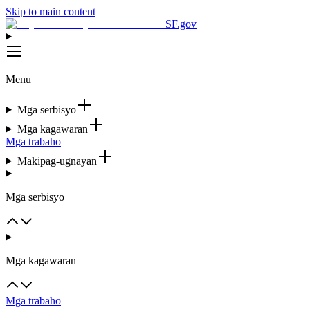
Skip to main content
SF.gov
Menu
Mga serbisyo
Mga kagawaran
Mga trabaho
Makipag-ugnayan
Mga serbisyo
Mga kagawaran
Mga trabaho