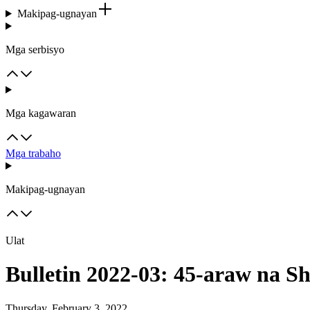
Makipag-ugnayan
Mga serbisyo
Mga kagawaran
Mga trabaho
Makipag-ugnayan
Ulat
Bulletin 2022-03: 45-araw na 
Thursday, February 3, 2022