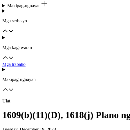
Makipag-ugnayan
Mga serbisyo
Mga kagawaran
Mga trabaho
Makipag-ugnayan
Ulat
1609(b)(11)(D), 1618(j) Plano 
Tuesday, December 19, 2023