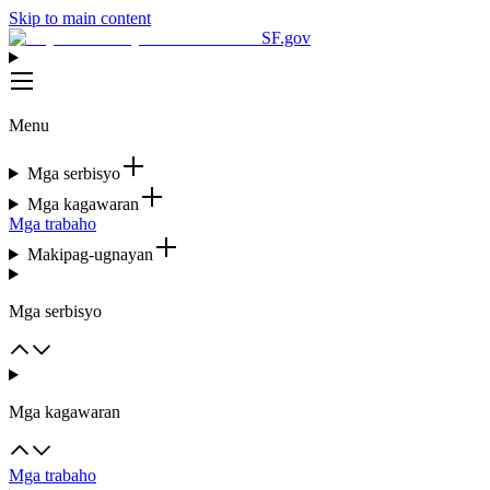
Skip to main content
SF.gov
Menu
Mga serbisyo
Mga kagawaran
Mga trabaho
Makipag-ugnayan
Mga serbisyo
Mga kagawaran
Mga trabaho