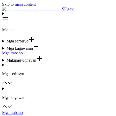
Skip to main content
SF.gov
Menu
Mga serbisyo
Mga kagawaran
Mga trabaho
Makipag-ugnayan
Mga serbisyo
Mga kagawaran
Mga trabaho