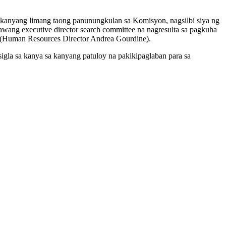
kanyang limang taong panunungkulan sa Komisyon, nagsilbi siya ng
ng executive director search committee na nagresulta sa pagkuha
 (Human Resources Director Andrea Gourdine).
igla sa kanya sa kanyang patuloy na pakikipaglaban para sa