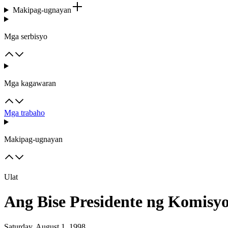
Makipag-ugnayan
Mga serbisyo
Mga kagawaran
Mga trabaho
Makipag-ugnayan
Ulat
Ang Bise Presidente ng Komisyo
Saturday, August 1, 1998