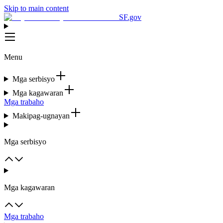
Skip to main content
SF.gov
Menu
Mga serbisyo
Mga kagawaran
Mga trabaho
Makipag-ugnayan
Mga serbisyo
Mga kagawaran
Mga trabaho