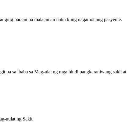
 tanging paraan na malalaman natin kung nagamot ang pasyente.
igit pa sa ibaba sa Mag-ulat ng mga hindi pangkaraniwang sakit at
g-uulat ng Sakit.