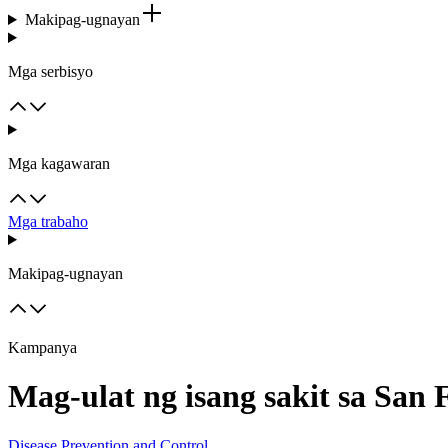
Makipag-ugnayan
Mga serbisyo
Mga kagawaran
Mga trabaho
Makipag-ugnayan
Kampanya
Mag-ulat ng isang sakit sa San 
Disease Prevention and Control