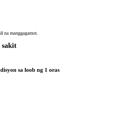
all na manggagamot.
sakit
isyon sa loob ng 1 oras