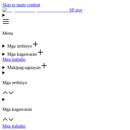
Skip to main content
SF.gov
Menu
Mga serbisyo
Mga kagawaran
Mga trabaho
Makipag-ugnayan
Mga serbisyo
Mga kagawaran
Mga trabaho