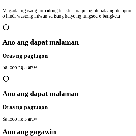
Mag-ulat ng isang pribadong bisikleta na pinaghihinalaang itinapon
o hindi wastong iniwan sa isang kalye ng lungsod o bangketa
Ano ang dapat malaman
Oras ng pagtugon
Sa loob ng 3 araw
Ano ang dapat malaman
Oras ng pagtugon
Sa loob ng 3 araw
Ano ang gagawin