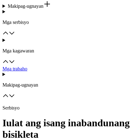
Makipag-ugnayan
Mga serbisyo
Mga kagawaran
Mga trabaho
Makipag-ugnayan
Serbisyo
Iulat ang isang inabandunang
bisikleta