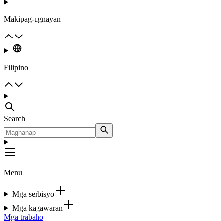
Makipag-ugnayan
Filipino
Search
Menu
Mga serbisyo
Mga kagawaran
Mga trabaho