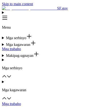
Skip to main content
SF.gov
Menu
Mga serbisyo
Mga kagawaran
Mga trabaho
Makipag-ugnayan
Mga serbisyo
Mga kagawaran
Mga trabaho