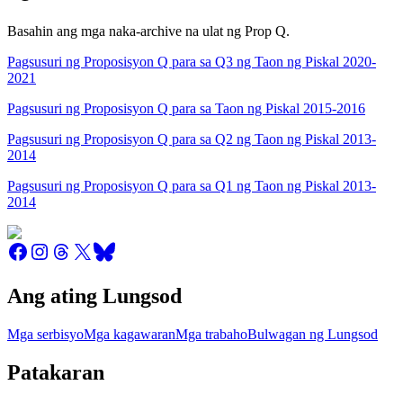
Basahin ang mga naka-archive na ulat ng Prop Q.
Pagsusuri ng Proposisyon Q para sa Q3 ng Taon ng Piskal 2020-
2021
Pagsusuri ng Proposisyon Q para sa Taon ng Piskal 2015-2016
Pagsusuri ng Proposisyon Q para sa Q2 ng Taon ng Piskal 2013-
2014
Pagsusuri ng Proposisyon Q para sa Q1 ng Taon ng Piskal 2013-
2014
Ang ating Lungsod
Mga serbisyo
Mga kagawaran
Mga trabaho
Bulwagan ng Lungsod
Patakaran